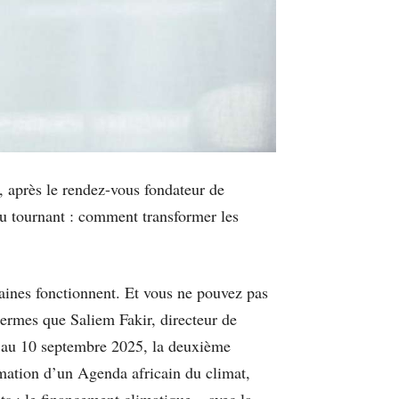
 après le rendez-vous fondateur de
au tournant : comment transformer les
caines fonctionnent. Et vous ne pouvez pas
termes que Saliem Fakir, directeur de
 au 10 septembre 2025, la deuxième
rmation d’un Agenda africain du climat,
ts : le financement climatique – avec la