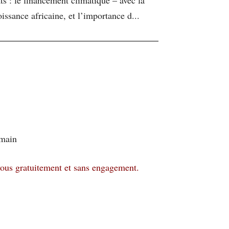
issance africaine, et l’importance d...
emain
vous gratuitement et sans engagement.