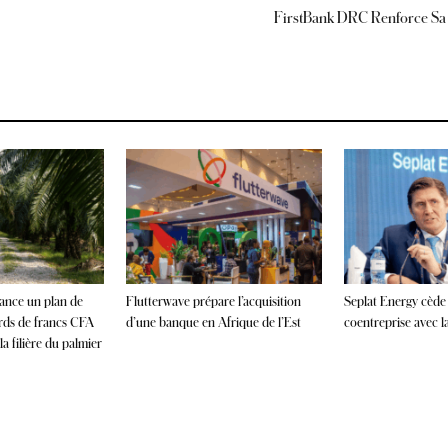
FirstBank DRC Renforce Sa
lance un plan de
Flutterwave prépare l’acquisition
Seplat Energy cède
ards de francs CFA
d’une banque en Afrique de l’Est
coentreprise avec 
a filière du palmier