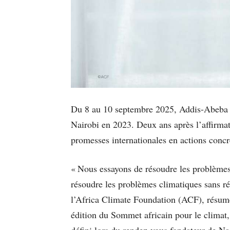
Du 8 au 10 septembre 2025, Addis-Abeba a
Nairobi en 2023. Deux ans après l’affirmat
promesses internationales en actions con
« Nous essayons de résoudre les problèmes 
résoudre les problèmes climatiques sans ré
l’Africa Climate Foundation (ACF), résum
édition du Sommet africain pour le climat,
défini lors du rendez-vous fondateur de Nai