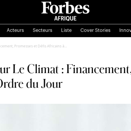
Acteurs
Secteurs
Liste
Cover Stories
Inno
cement, Promesses et Défis Africains à...
ur Le Climat : Financement
’Ordre du Jour