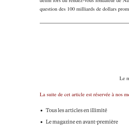
question des 100 milliards de dollars promi
Le m
La suite de cet article est réservée à nos 
Tous les articles en illimité
Le magazine en avant-première