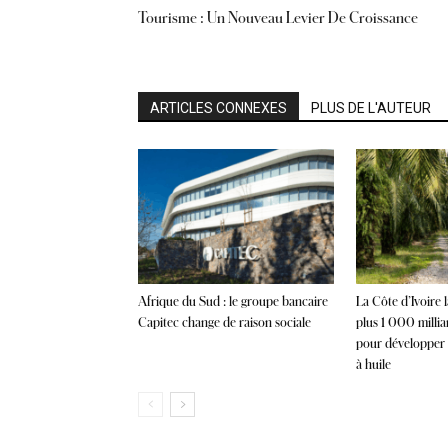
Tourisme : Un Nouveau Levier De Croissance
ARTICLES CONNEXES
PLUS DE L'AUTEUR
Afrique du Sud : le groupe bancaire
La Côte d’Ivoire 
Capitec change de raison sociale
plus 1 000 milli
pour développer l
à huile