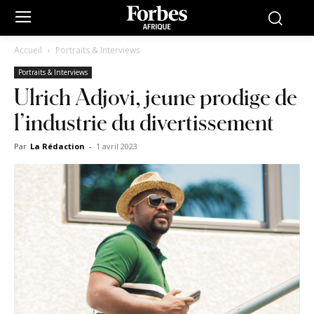
Accueil
Portraits & Interviews
Portraits & Interviews
Ulrich Adjovi, jeune prodige de
l’industrie du divertissement
Par
La Rédaction
-
1 avril 2023