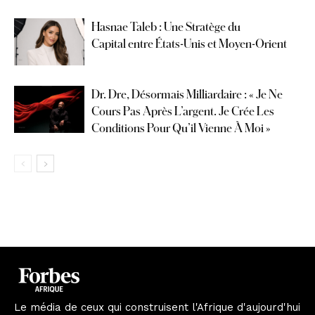
Hasnae Taleb : Une Stratège du
Capital entre États-Unis et Moyen-Orient
Dr. Dre, Désormais Milliardaire : « Je Ne
Cours Pas Après L’argent. Je Crée Les
Conditions Pour Qu’il Vienne À Moi »
Le média de ceux qui construisent l'Afrique d'aujourd'hui