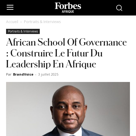
Accueil
Portraits & Interviews
Portraits & Interviews
African School Of Governance
: Construire Le Futur Du
Leadership En Afrique
Par
BrandVoice
-
3 juillet 2025