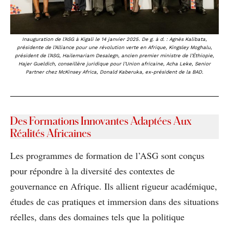
Inauguration de l’ASG à Kigali le 14 janvier 2025. De g. à d. : Agnès Kalibata,
présidente de l’Alliance pour une révolution verte en Afrique, Kingsley Moghalu,
président de l’ASG, Hailemariam Desalegn, ancien premier ministre de l’Éthiopie,
Hajer Gueldich, conseillère juridique pour l’Union africaine, Acha Leke, Senior
Partner chez McKinsey Africa, Donald Kaberuka, ex-président de la BAD.
Des Formations Innovantes Adaptées Aux
Réalités Africaines
Les programmes de formation de l’ASG sont conçus
pour répondre à la diversité des contextes de
gouvernance en Afrique. Ils allient rigueur académique,
études de cas pratiques et immersion dans des situations
réelles, dans des domaines tels que la politique