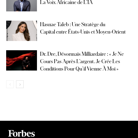
La Voix Africaine de L’IA
Hasnae Taleb : Une Stratège du
Capital entre États-Unis et Moyen-Orient
Dr. Dre, Désormais Milliardaire : « Je Ne
Cours Pas Après L’argent. Je Crée Les
Conditions Pour Qu’il Vienne À Moi »