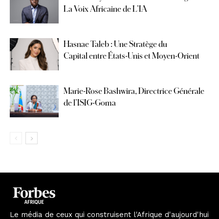
La Voix Africaine de L’IA
Hasnae Taleb : Une Stratège du
Capital entre États-Unis et Moyen-Orient
Marie-Rose Bashwira, Directrice Générale
de l’ISIG-Goma
Le média de ceux qui construisent l'Afrique d'aujourd'hui