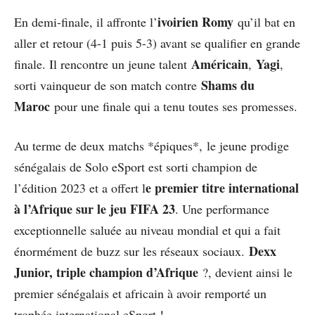
ivoirien Romy
En demi-finale, il affronte l’
qu’il bat en
aller et retour (4-1 puis 5-3) avant se qualifier en grande
Américain
Yagi
finale. Il rencontre un jeune talent
,
,
Shams du
sorti vainqueur de son match contre
Maroc
pour une finale qui a tenu toutes ses promesses.
Au terme de deux matchs *épiques*, le jeune prodige
sénégalais de Solo eSport est sorti champion de
e premier titre international
l’édition 2023 et a offert l
à l’Afrique sur le jeu FIFA 23
. Une performance
exceptionnelle saluée au niveau mondial et qui a fait
Dexx
énormément de buzz sur les réseaux sociaux.
Junior, triple champion d’Afrique
?, devient ainsi le
premier sénégalais et africain à avoir remporté un
trophée international eSport !