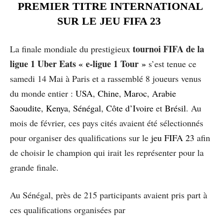
PREMIER TITRE INTERNATIONAL
SUR LE JEU FIFA 23
tournoi FIFA de la
La finale mondiale du prestigieux
ligue 1 Uber Eats « e-ligue 1 Tour »
s’est tenue ce
samedi 14 Mai à Paris et a rassemblé 8 joueurs venus
du monde entier :
USA
,
Chine
,
Maroc
,
Arabie
Saoudite
,
Kenya
,
Sénégal
,
Côte d’Ivoire
et
Brésil
. Au
mois de février, ces pays cités avaient été sélectionnés
pour organiser des qualifications sur le
jeu FIFA 23
afin
de choisir le champion qui irait les représenter pour la
grande finale.
Au Sénégal, près de 215 participants avaient pris part à
ces qualifications organisées par