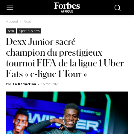
Accueil
Actu
Actu
Sport Business
Dexx Junior sacré
champion du prestigieux
tournoi FIFA de la ligue 1 Uber
Eats « e-ligue 1 Tour »
Par
La Rédaction
-
16 mai 2023