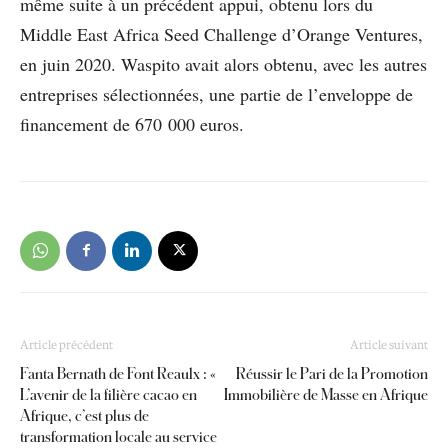
même suite à un précédent appui, obtenu lors du
Middle East Africa Seed Challenge d’Orange Ventures,
en juin 2020. Waspito avait alors obtenu, avec les autres
entreprises sélectionnées, une partie de l’enveloppe de
financement de 670 000 euros.
Article précédent
Article suivant
Fanta Bernath de Font Reaulx : «
Réussir le Pari de la Promotion
L’avenir de la filière cacao en
Immobilière de Masse en Afrique
Afrique, c’est plus de
transformation locale au service