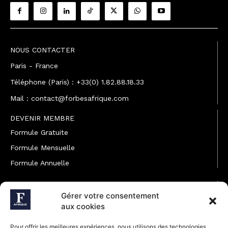
NOUS CONTACTER
Paris - France
Téléphone (Paris) : +33(0) 1.82.88.18.33
Mail : contact@forbesafrique.com
DEVENIR MEMBRE
Formule Gratuite
Formule Mensuelle
Formule Annuelle
JOINDRE L'ÉQUIPE
Gérer votre consentement
Rédaction
aux cookies
Service partenariat
Pour offrir les meilleures expériences, nous utilisons des technologies