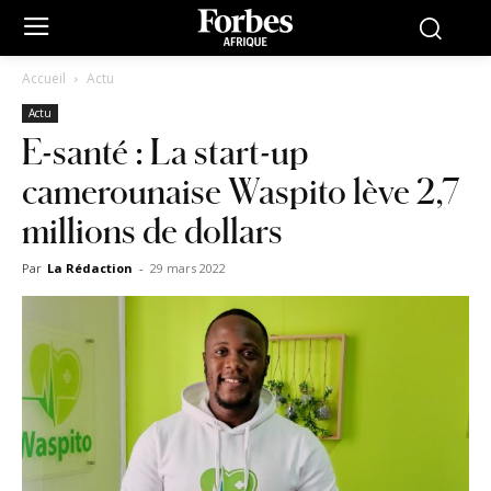
Accueil
Actu
Actu
E-santé : La start-up
camerounaise Waspito lève 2,7
millions de dollars
Par
La Rédaction
-
29 mars 2022