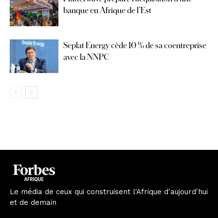
banque en Afrique de l’Est
Seplat Energy cède 10 % de sa coentreprise
avec la NNPC
Le média de ceux qui construisent l'Afrique d'aujourd'hui
et de demain