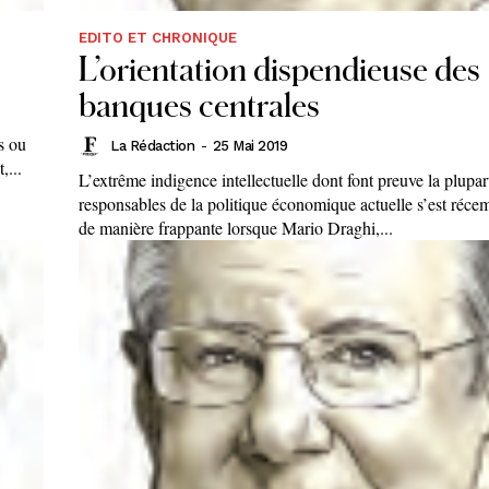
EDITO ET CHRONIQUE
L’orientation dispendieuse des
banques centrales
s ou
La Rédaction
-
25 Mai 2019
,...
L’extrême indigence intellectuelle dont font preuve la plupar
responsables de la politique économique actuelle s’est réce
de manière frappante lorsque Mario Draghi,...