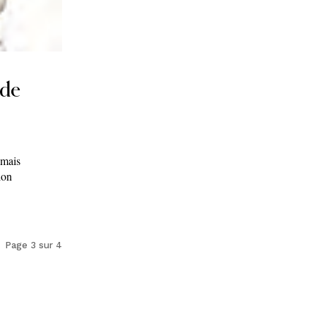
 de
 mais
ion
Page 3 sur 4