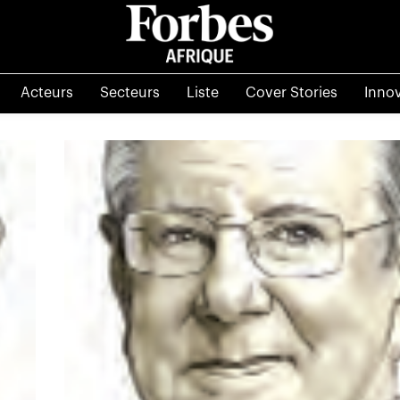
Acteurs
Secteurs
Liste
Cover Stories
Inno