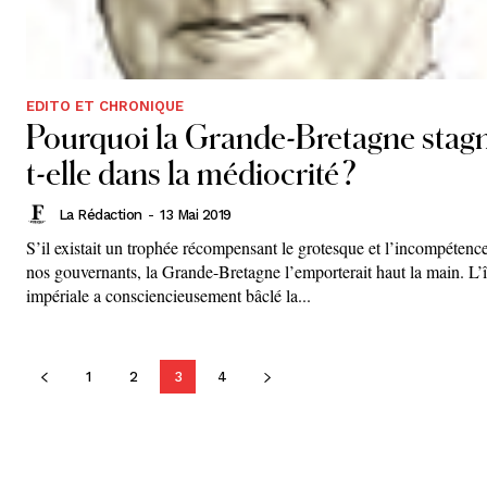
EDITO ET CHRONIQUE
Pourquoi la Grande-Bretagne stag
t-elle dans la médiocrité ?
La Rédaction
-
13 Mai 2019
S’il existait un trophée récompensant le grotesque et l’incompétenc
nos gouvernants, la Grande-Bretagne l’emporterait haut la main. L’î
impériale a consciencieusement bâclé la...
1
2
3
4