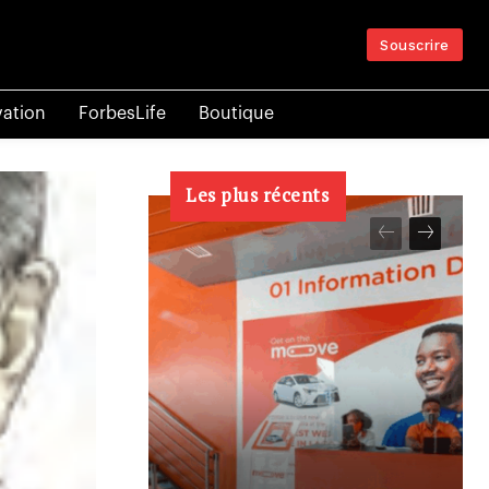
Souscrire
vation
ForbesLife
Boutique
Les plus récents