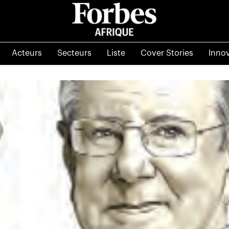
Acteurs
Secteurs
Liste
Cover Stories
Inno