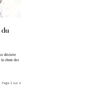
t du
ce décisive
t la chute des
Page 2 sur 4