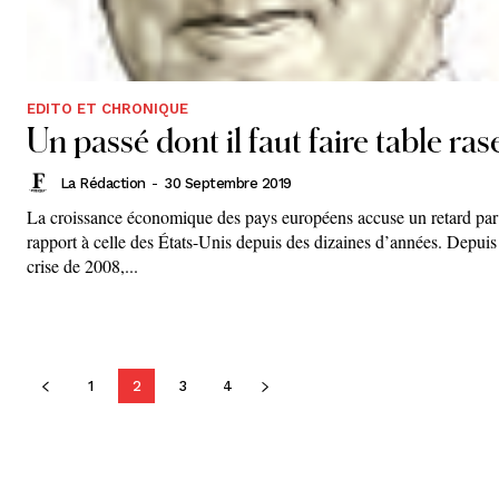
EDITO ET CHRONIQUE
Un passé dont il faut faire table ras
La Rédaction
-
30 Septembre 2019
La croissance économique des pays européens accuse un retard par
rapport à celle des États-Unis depuis des dizaines d’années. Depuis
crise de 2008,...
1
2
3
4