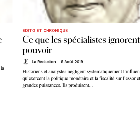
EDITO ET CHRONIQUE
e
Ce que les spécialistes ignoren
pouvoir
La Rédaction
-
8 Août 2019
 la
Historiens et analystes négligent systématiquement l’inﬂuen
qu’exercent la politique monétaire et la ﬁscalité sur l’essor e
grandes puissances. Ils produisent...