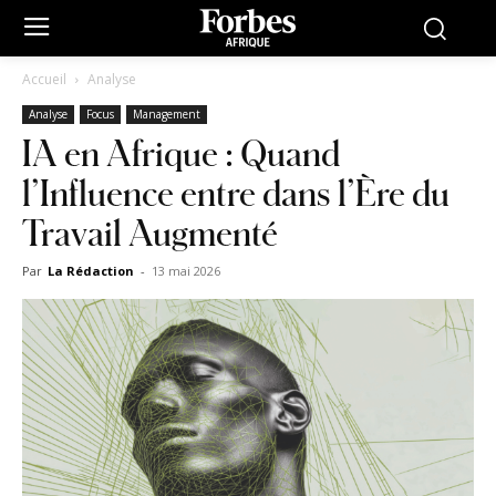
Accueil
Analyse
Analyse
Focus
Management
IA en Afrique : Quand
l’Influence entre dans l’Ère du
Travail Augmenté
Par
La Rédaction
-
13 mai 2026