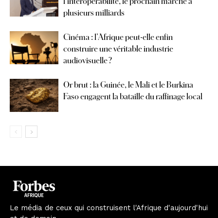
l’interopérabilité, le prochain marché à
plusieurs milliards
Cinéma : l’Afrique peut-elle enfin
construire une véritable industrie
audiovisuelle ?
Or brut : la Guinée, le Mali et le Burkina
Faso engagent la bataille du raffinage local
Le média de ceux qui construisent l'Afrique d'aujourd'hui