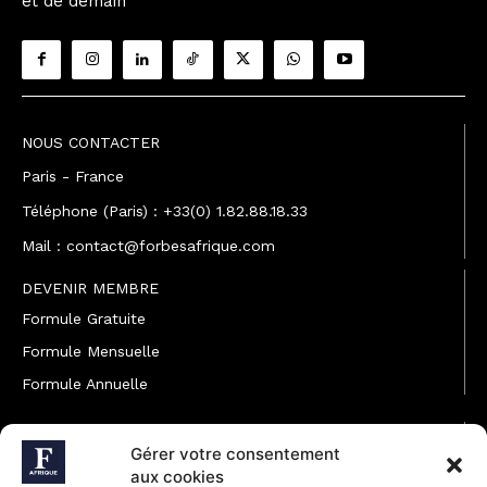
et de demain
NOUS CONTACTER
Paris - France
Téléphone (Paris) : +33(0) 1.82.88.18.33
Mail : contact@forbesafrique.com
DEVENIR MEMBRE
Formule Gratuite
Formule Mensuelle
Formule Annuelle
JOINDRE L'ÉQUIPE
Gérer votre consentement
Rédaction
aux cookies