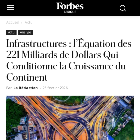
Accueil
Actu
Actu
Analyse
Infrastructures : l’Équation des
221 Milliards de Dollars Qui
Conditionne la Croissance du
Continent
Par
La Rédaction
-
28 février 2026