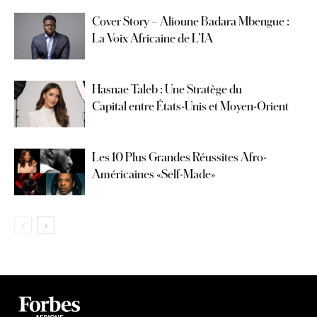
Cover Story – Alioune Badara Mbengue :
La Voix Africaine de L’IA
Hasnae Taleb : Une Stratège du
Capital entre États-Unis et Moyen-Orient
Les 10 Plus Grandes Réussites Afro-
Américaines «Self-Made»