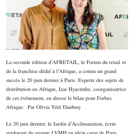
La seconde édition d’AFRETAIL, le Forum du retail et
de la franchise dédié à l’Afrique, a connu un grand
succès le 20 juin dernier à Paris. Experte des sujets de
distribution en Afrique, Izar Hyacinthe, coorganisatrice
de cet événement, en dresse le bilan pour Forbes
Afrique. Par Olivia Yéré Daubrey
Le 20 juin dernier, le Jardin d’Acclimatation, écrin
verdoyant du groupe LVMH en plein cœur de Paris,