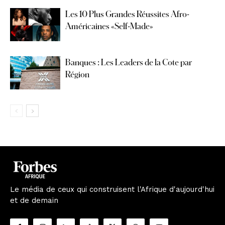
Les 10 Plus Grandes Réussites Afro-
Américaines «Self-Made»
Banques : Les Leaders de la Cote par
Région
Le média de ceux qui construisent l'Afrique d'aujourd'hui
et de demain