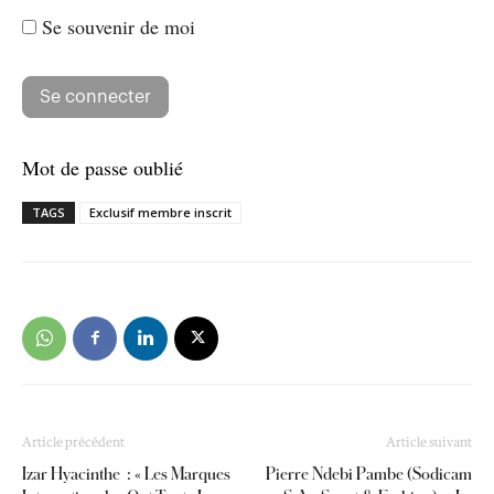
Se souvenir de moi
Mot de passe oublié
TAGS
Exclusif membre inscrit
Article précédent
Article suivant
Izar Hyacinthe : « Les Marques
Pierre Ndebi Pambe (Sodicam