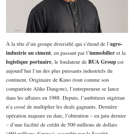
agro-
À la tête d’un groupe diversifié qui s’étend de l’
industrie au ciment
immobilier
, en passant par l’
et la
logistique portuaire
BUA Group
, le fondateur de
est
aujourd’hui l’un des plus puissants industriels du
continent. Originaire de Kano (tout comme son
compatriote Aliko Dangote), l’entrepreneur se lance
dans les affaires en 1988. Depuis, l’ambitieux nigérian
n’a cessé de multiplier les deals gagnants. Dernière
opération majeure en date, l’obtention – en juin dernier
– d’une facilité de crédit de 500 millions de dollars
(460 millions d’euros), accordée par la Société