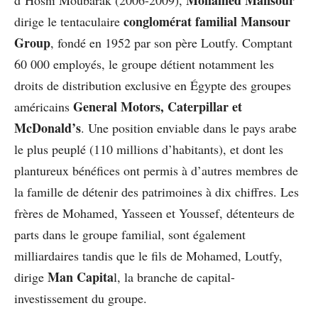
Mohamed Mansour
d’Hosni Moubarak (2006-2009),
conglomérat familial Mansour
dirige le tentaculaire
Group
, fondé en 1952 par son père Loutfy. Comptant
60 000 employés, le groupe détient notamment les
droits de distribution exclusive en Égypte des groupes
General Motors, Caterpillar et
américains
McDonald’s
. Une position enviable dans le pays arabe
le plus peuplé (110 millions d’habitants), et dont les
plantureux bénéfices ont permis à d’autres membres de
la famille de détenir des patrimoines à dix chiffres. Les
frères de Mohamed, Yasseen et Youssef, détenteurs de
parts dans le groupe familial, sont également
milliardaires tandis que le fils de Mohamed, Loutfy,
Man Capita
dirige
l, la branche de capital-
investissement du groupe.