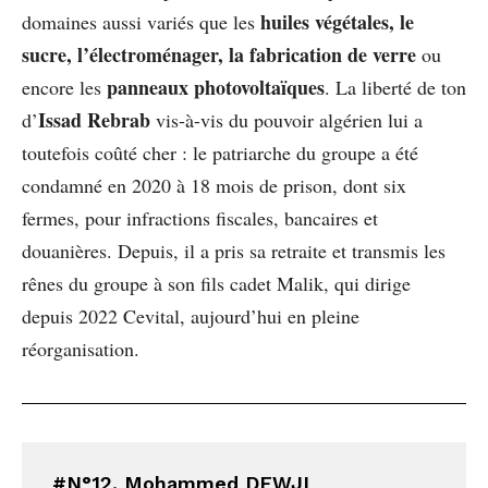
huiles végétales, le
domaines aussi variés que les
sucre, l’électroménager, la fabrication de verre
ou
panneaux photovoltaïques
encore les
. La liberté de ton
Issad Rebrab
d’
vis-à-vis du pouvoir algérien lui a
toutefois coûté cher : le patriarche du groupe a été
condamné en 2020 à 18 mois de prison, dont six
fermes, pour infractions fiscales, bancaires et
douanières. Depuis, il a pris sa retraite et transmis les
rênes du groupe à son fils cadet Malik, qui dirige
depuis 2022 Cevital, aujourd’hui en pleine
réorganisation.
#N°12. Mohammed DEWJI