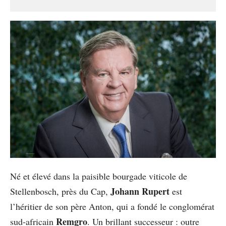
Né et élevé dans la paisible bourgade viticole de
Johann Rupert
Stellenbosch, près du Cap,
est
l’héritier de son père Anton, qui a fondé le conglomérat
Remgro
sud-africain
. Un brillant successeur : outre