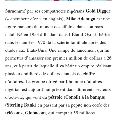
Gold Digger
Surnommé par ses compatriotes nigérians
Mike Adenuga
(« chercheur d’or » en anglais),
est une
figure majeure du monde des affaires dans son pays
natal. Né en 1953 à Ibadan, dans l’État d’Oyo, il hérite
dans les années 1970 de la scierie familiale après des
études aux États-Unis. Une rampe de lancement qui lui
permettra d’amasser son premier million de dollars à 26
ans, et à partir de laquelle il va bâtir un empire réalisant
plusieurs milliards de dollars annuels de chiffre
d’affaires. Le groupe dirigé par l’homme d’affaires
nigérian est aujourd’hui présent dans différents secteurs
pétrole (Conoil) à la banque
d’activité, qui vont du
(Sterling Bank)
en passant par sa pépite non cotée des
télécoms
Globacom
,
, qui comptait 55 millions