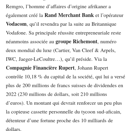
Remgro, l’homme d’affaires d’origine afrikaner a
Rand Merchant Bank
également créé la
et l’opérateur
Vodacom
, qu’il revendra par la suite au Britannique
Vodafone. Sa principale réussite entrepreneuriale reste
groupe Richemont
néanmoins associée au
, numéro
deux mondial du luxe (Cartier, Van Cleef & Arpels,
IWC, Jaeger-LeCoultre…), qu’il préside. Via la
Compagnie Financière Rupert
, Johann Rupert
contrôle 10,18 % du capital de la société, qui lui a versé
plus de 200 millions de francs suisses de dividendes en
2022 (230 millions de dollars, soit 210 millions
d’euros). Un montant qui devrait renforcer un peu plus
la copieuse cassette personnelle du tycoon sud-aficain,
détenteur d’une fortune proche des 10 milliards de
dollars.