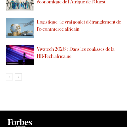
économique de l’Afrique de l’Ouest
Logistique : le vrai goulet d’étranglement de
l’e-commerce africain
Vivatech 2026 : Dans les coulisses de la
HR-Tech africaine