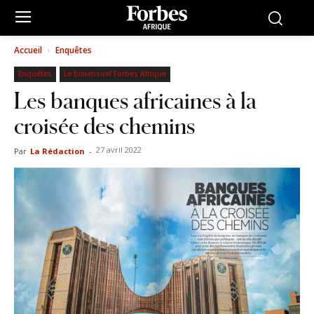
Accueil
Enquêtes
Enquêtes
Le bimensuel Forbes Afrique
Les banques africaines à la
croisée des chemins
27 avril 2022
Par
La Rédaction
-