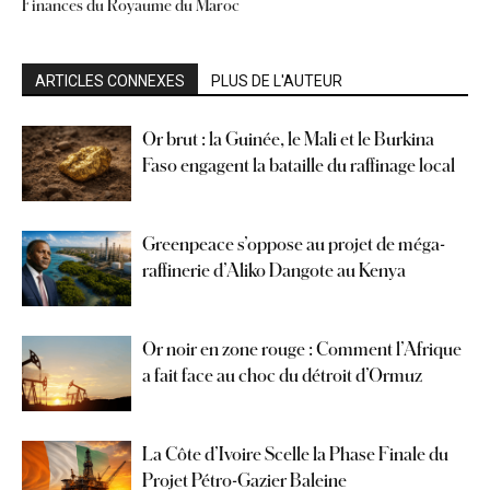
Finances du Royaume du Maroc
ARTICLES CONNEXES
PLUS DE L'AUTEUR
Or brut : la Guinée, le Mali et le Burkina
Faso engagent la bataille du raffinage local
Greenpeace s’oppose au projet de méga-
raffinerie d’Aliko Dangote au Kenya
Or noir en zone rouge : Comment l’Afrique
a fait face au choc du détroit d’Ormuz
La Côte d’Ivoire Scelle la Phase Finale du
Projet Pétro-Gazier Baleine