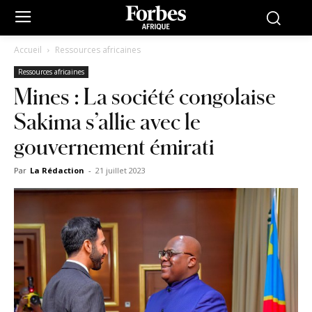
Accueil
Ressources africaines
Ressources africaines
Mines : La société congolaise
Sakima s’allie avec le
gouvernement émirati
Par
La Rédaction
-
21 juillet 2023