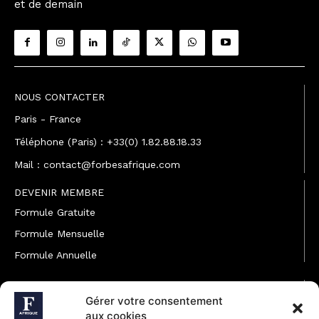
et de demain
NOUS CONTACTER
Paris - France
Téléphone (Paris) : +33(0) 1.82.88.18.33
Mail : contact@forbesafrique.com
DEVENIR MEMBRE
Formule Gratuite
Formule Mensuelle
Formule Annuelle
JOINDRE L'ÉQUIPE
Gérer votre consentement
Rédaction
aux cookies