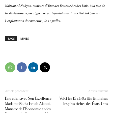
Nahyan Al Nahyan, ministre d’État des Émirats Arabes Unis, à la tête de
la délégation venue signer le partenariat avec la société Sakima sur
l’exploitation des minerais, le 17 juillet.
TAGS
MINES
Article précédent
Article suivant
Entretien avec Son Excellence
Voici les 15 célébrités féminines
Madame Nadia Fettah Alaoui,
les plus riches des États-Unis
Ministre de l’Économie et des