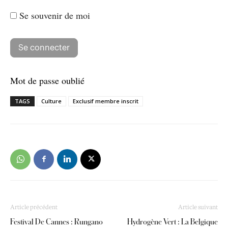
Se souvenir de moi
Mot de passe oublié
TAGS
Culture
Exclusif membre inscrit
Article précédent
Article suivant
Festival De Cannes : Rungano
Hydrogène Vert : La Belgique