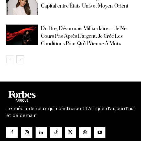
Capital entre États-Unis et Moyen-Orient
Dr. Dre, Désormais Milliardaire : « Je Ne
Cours Pas Après L’argent. Je Crée Les
Conditions Pour Qu’il Vienne À Moi »
Le média de ceux qui construisent l'Afrique d'aujourd'hui
et de demain