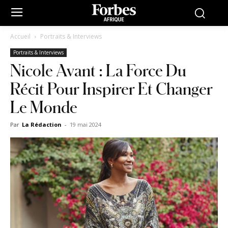
Accueil
Portraits & Interviews
Portraits & Interviews
Nicole Avant : La Force Du
Récit Pour Inspirer Et Changer
Le Monde
Par
La Rédaction
-
19 mai 2024