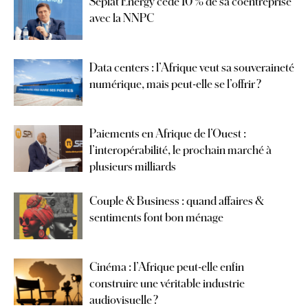
Seplat Energy cède 10 % de sa coentreprise
avec la NNPC
Data centers : l’Afrique veut sa souveraineté
numérique, mais peut-elle se l’offrir ?
Paiements en Afrique de l’Ouest :
l’interopérabilité, le prochain marché à
plusieurs milliards
Couple & Business : quand affaires &
sentiments font bon ménage
Cinéma : l’Afrique peut-elle enfin
construire une véritable industrie
audiovisuelle ?