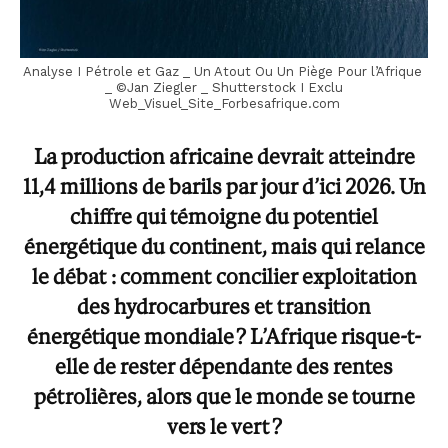
Analyse I Pétrole et Gaz _ Un Atout Ou Un Piège Pour l’Afrique
_ ©Jan Ziegler _ Shutterstock I Exclu
Web_Visuel_Site_Forbesafrique.com
La production africaine devrait atteindre
11,4 millions de barils par jour d’ici 2026. Un
chiffre qui témoigne du potentiel
énergétique du continent, mais qui relance
le débat : comment concilier exploitation
des hydrocarbures et transition
énergétique mondiale ? L’Afrique risque-t-
elle de rester dépendante des rentes
pétrolières, alors que le monde se tourne
vers le vert ?