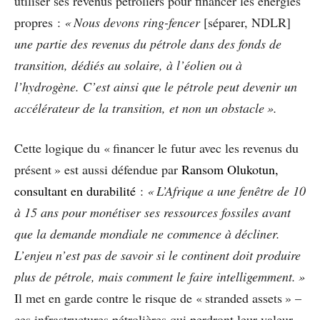
utiliser ses revenus pétroliers pour financer les énergies
propres :
« Nous devons ring-fencer
[séparer, NDLR]
une partie des revenus du pétrole dans des fonds de
transition, dédiés au solaire, à l’éolien ou à
l’hydrogène. C’est ainsi que le pétrole peut devenir un
accélérateur de la transition, et non un obstacle ».
Cette logique du « financer le futur avec les revenus du
présent » est aussi défendue par
Ransom Olukotun,
consultant en durabilité
:
« L’Afrique a une fenêtre de 10
à 15 ans pour monétiser ses ressources fossiles avant
que la demande mondiale ne commence à décliner.
L’enjeu n’est pas de savoir si le continent doit produire
plus de pétrole, mais comment le faire intelligemment. »
Il met en garde contre le risque de « stranded assets » –
ces infrastructures pétrolières qui perdront leur valeur