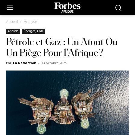
Accueil
Analyse
Analyse
Énergies, EnR
Pétrole et Gaz : Un Atout Ou
Un Piège Pour l’Afrique ?
Par
La Rédaction
-
13 octobre 2025