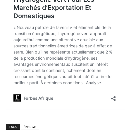
TAGS
ÉNERGIE