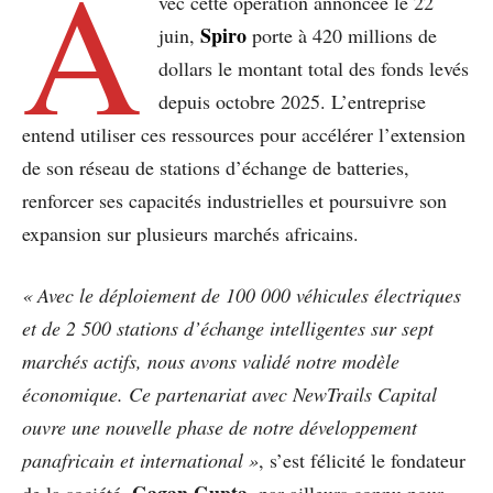
A
vec cette opération annoncée le 22
Spiro
juin,
porte à 420 millions de
dollars le montant total des fonds levés
depuis octobre 2025. L’entreprise
entend utiliser ces ressources pour accélérer l’extension
de son réseau de stations d’échange de batteries,
renforcer ses capacités industrielles et poursuivre son
expansion sur plusieurs marchés africains.
« Avec le déploiement de 100 000 véhicules électriques
et de 2 500 stations d’échange intelligentes sur sept
marchés actifs, nous avons validé notre modèle
économique. Ce partenariat avec NewTrails Capital
ouvre une nouvelle phase de notre développement
panafricain et international »
, s’est félicité le fondateur
Gagan Gupta
de la société,
, par ailleurs connu pour