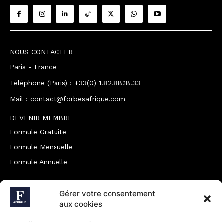
NOUS CONTACTER
Paris - France
Téléphone (Paris) : +33(0) 1.82.88.18.33
Mail : contact@forbesafrique.com
DEVENIR MEMBRE
Formule Gratuite
Formule Mensuelle
Formule Annuelle
JOINDRE L'ÉQUIPE
Gérer votre consentement
Rédaction
aux cookies
Service partenariat