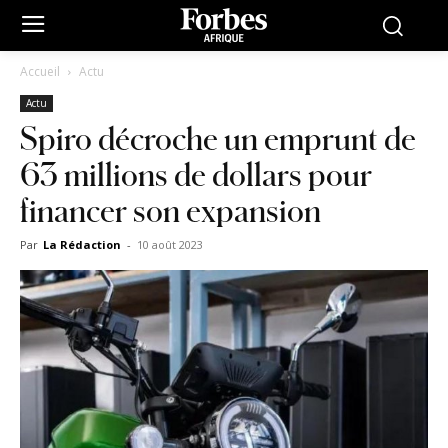
Accueil
Actu
Actu
Spiro décroche un emprunt de
63 millions de dollars pour
financer son expansion
Par
La Rédaction
-
10 août 2023