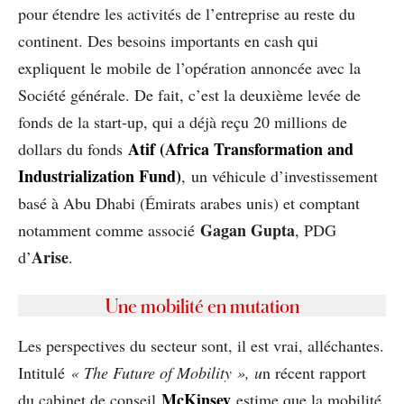
pour étendre les activités de l’entreprise au reste du
continent. Des besoins importants en cash qui
expliquent le mobile de l’opération annoncée avec la
Société générale. De fait, c’est la deuxième levée de
fonds de la start-up, qui a déjà reçu 20 millions de
Atif (Africa Transformation and
dollars du fonds
Industrialization Fund)
, un véhicule d’investissement
basé à Abu Dhabi (Émirats arabes unis) et comptant
Gagan Gupta
notamment comme associé
, PDG
Arise
d’
.
Une mobilité en mutation
Les perspectives du secteur sont, il est vrai, alléchantes.
Intitulé
« The Future of Mobility », u
n récent rapport
McKinsey
du cabinet de conseil
estime que la mobilité