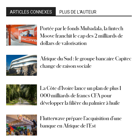
ARTICLES CONNEXES
PLUS DE L'AUTEUR
Portée par le fonds Mubadala, la fintech
Moove franchit le cap des 2 milliards de
dollars de valorisation
Afrique du Sud : le groupe bancaire Capitec
change de raison sociale
La Côte d’Ivoire lance un plan de plus 1
000 milliards de francs CFA pour
développer la filière du palmier à huile
Flutterwave prépare l’acquisition d’une
banque en Afrique de l’Est