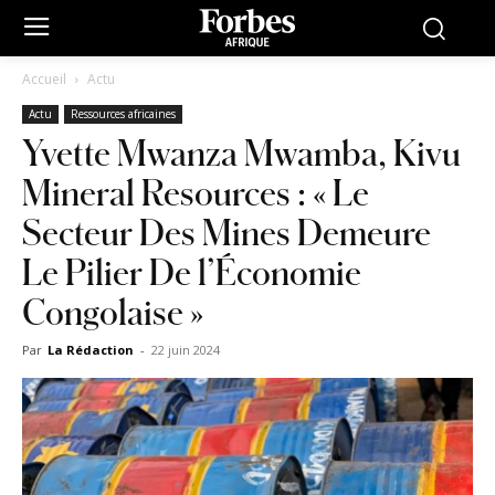
Accueil
Actu
Actu
Ressources africaines
Yvette Mwanza Mwamba, Kivu
Mineral Resources : « Le
Secteur Des Mines Demeure
Le Pilier De l’Économie
Congolaise »
Par
La Rédaction
-
22 juin 2024