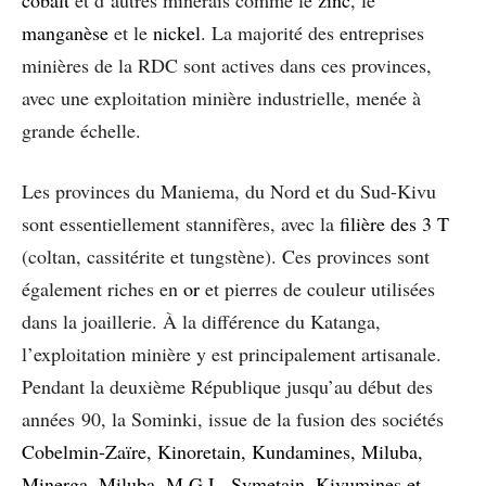
manganèse
et le
nickel
. La majorité des entreprises
minières de la RDC sont actives dans ces provinces,
avec une exploitation minière industrielle, menée à
grande échelle.
Les provinces du Maniema, du Nord et du Sud-Kivu
sont essentiellement stannifères, avec la
filière des 3 T
(coltan, cassitérite et tungstène). Ces provinces sont
également riches en
or
et pierres de couleur utilisées
dans la joaillerie. À la différence du Katanga,
l’exploitation minière y est principalement artisanale.
Pendant la deuxième République jusqu’au début des
années 90, la Sominki, issue de la fusion des sociétés
Cobelmin-Zaïre, Kinoretain, Kundamines, Miluba,
Minerga, Miluba, M.G.L, Symetain, Kivumines et