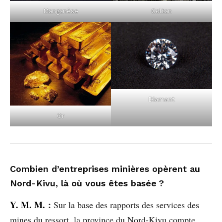
Manganèse
Coltan
Diamant
Or
Combien d’entreprises minières opèrent au
Nord-Kivu, là où vous êtes basée ?
Y. M. M.
:
Sur la base des rapports des services des
mines du ressort, la province du Nord-Kivu compte