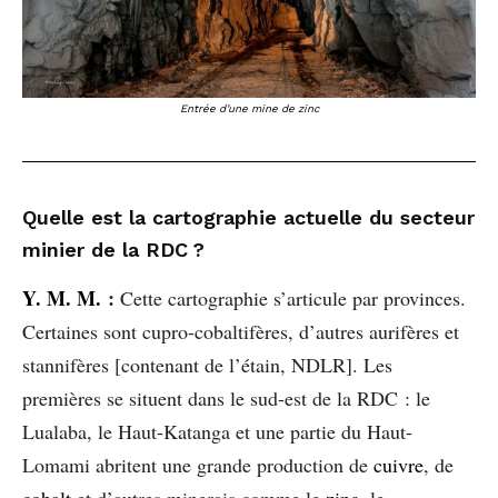
Entrée d’une mine de zinc
Quelle est la cartographie actuelle du secteur
minier de la RDC ?
Y. M. M.
:
Cette cartographie s’articule par provinces.
Certaines sont cupro-cobaltifères, d’autres aurifères et
stannifères [contenant de l’étain, NDLR]. Les
premières se situent dans le sud-est de la RDC : le
Lualaba, le Haut-Katanga et une partie du Haut-
Lomami abritent une grande production de
cuivre
, de
cobalt
et d’autres minerais comme le
zinc
, le