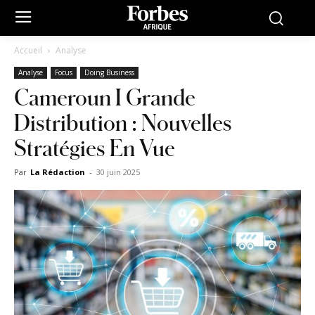
Accueil
Analyse
Analyse
Focus
Doing Business
Cameroun I Grande
Distribution : Nouvelles
Stratégies En Vue
Par
La Rédaction
-
30 juin 2025