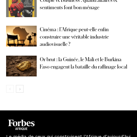
sentiments font bon ménage
Cinéma : l’Afrique peut-elle enfin
construire une véritable industrie
audiovisuelle ?
Or brut : la Guinée, le Mali et le Burkina
Faso engagent la bataille du raffinage local
Le média de ceux qui construisent l'Afrique d'aujourd'hui