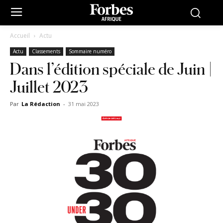
Accueil
Actu
Actu
Classements
Sommaire numéro
Dans l’édition spéciale de Juin |
Juillet 2023
Par
La Rédaction
-
31 mai 2023