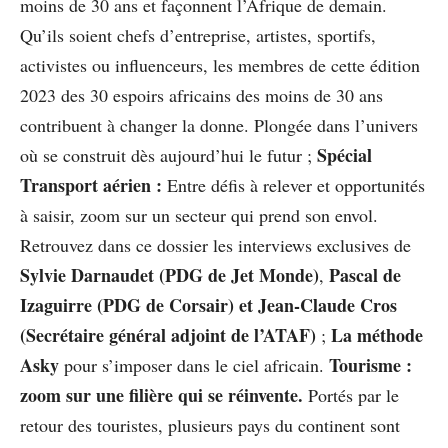
moins de 30 ans et façonnent l’Afrique de demain.
Qu’ils soient chefs d’entreprise, artistes, sportifs,
activistes ou influenceurs, les membres de cette édition
2023 des 30 espoirs africains des moins de 30 ans
contribuent à changer la donne. Plongée dans l’univers
Spécial
où se construit dès aujourd’hui le futur ;
Transport aérien :
Entre défis à relever et opportunités
à saisir, zoom sur un secteur qui prend son envol.
Retrouvez dans ce dossier les interviews exclusives de
Sylvie Darnaudet (PDG de Jet Monde)
Pascal de
,
Izaguirre (PDG de Corsair) et Jean-Claude Cros
(Secrétaire général adjoint de l’ATAF)
La méthode
;
Asky
Tourisme :
pour s’imposer dans le ciel africain.
zoom sur une filière qui se réinvente.
Portés par le
retour des touristes, plusieurs pays du continent sont