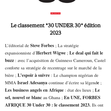
Le classement
*30 UNDER 30*
édition
2023
Steve Forbes
L’éditorial de
; La stratégie
Herbert Wigwe
Le deal qui fait le
expansionniste d’
;
buzz
: avec l’acquisition de Guinness Cameroun, Castel
conforte sa stratégie de recentrage sur le marché de la
L’espoir à suivre
bière ;
: Le champion nigérian de
Israel Adesanya
e
MMA
continue d’écrire sa légend
;
Les business angels en Afrique
Le
: état des lieux ;
sel, nouvel or blanc
En UNE, FORBES
au Ghana ;
AFRIQUE 30 Under 30 : le classement 2023.
Ils ont