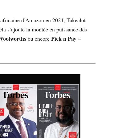
ud-africaine d’Amazon en 2024, Takealot
ela s’ajoute la montée en puissance des
 Woolworths
Pick n Pay
ou encore
–