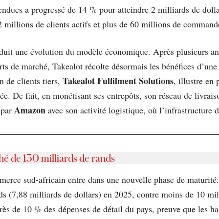
ndues a progressé de 14 % pour atteindre 2 milliards de doll
 millions de clients actifs et plus de 60 millions de command
raduit une évolution du modèle économique. Après plusieurs an
arts de marché, Takealot récolte désormais les bénéfices d’une 
Takealot Fulfilment Solutions
n de clients tiers,
, illustre en
e. De fait, en monétisant ses entrepôts, son réseau de livraiso
Amazon
 par
avec son activité logistique, où l’infrastructure
hé de 130 milliards de rands
merce sud-africain entre dans une nouvelle phase de maturité
ds (7,88 milliards de dollars) en 2025, contre moins de 10 milli
rès de 10 % des dépenses de détail du pays, preuve que les h