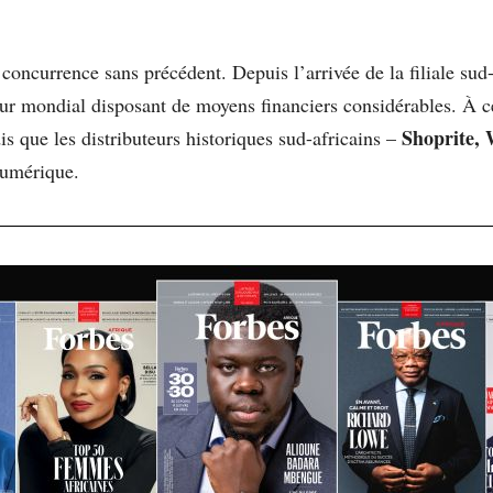
 concurrence sans précédent. Depuis l’arrivée de la filiale s
eur mondial disposant de moyens financiers considérables. À c
Shoprite,
dis que les distributeurs historiques sud-africains –
numérique.