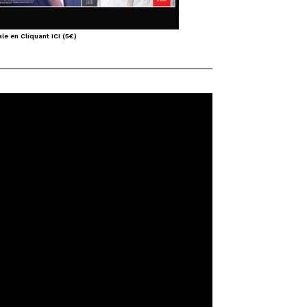
le en Cliquant ICI (5€)