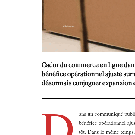
Cador du commerce en ligne dans 
bénéfice opérationnel ajusté sur
désormais conjuguer expansion et
D
ans un communiqué publié
bénéfice opérationnel aju
tôt. Dans le même temps, l