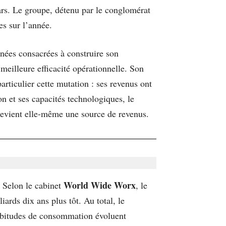
ars. Le groupe, détenu par le conglomérat
es sur l’année.
nées consacrées à construire son
meilleure efficacité opérationnelle. Son
 particulier cette mutation : ses revenus ont
n et ses capacités technologiques, le
 devient elle-même une source de revenus.
World Wide Worx
. Selon le cabinet
, le
ards dix ans plus tôt. Au total, le
abitudes de consommation évoluent