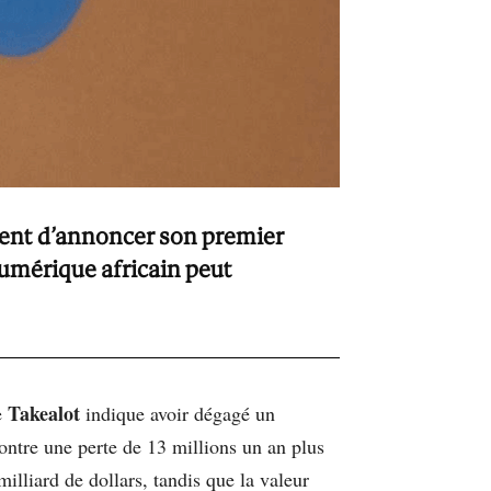
ient d’annoncer son premier
numérique africain peut
Takealot
e
indique avoir dégagé un
contre une perte de 13 millions un an plus
illiard de dollars, tandis que la valeur