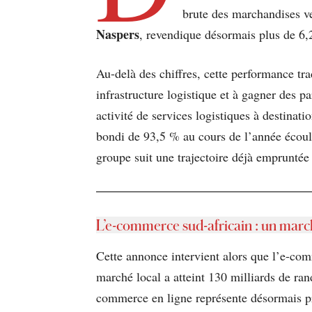
brute des marchandises ve
Naspers
, revendique désormais plus de 6,2
Au-delà des chiffres, cette performance t
infrastructure logistique et à gagner des p
activité de services logistiques à destinatio
bondi de 93,5 % au cours de l’année écoulé
groupe suit une trajectoire déjà empruntée
L’e-commerce sud-africain : un marc
Cette annonce intervient alors que l’e-com
marché local a atteint 130 milliards de ran
commerce en ligne représente désormais p