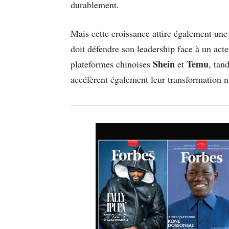
durablement.
Mais cette croissance attire également une
doit défendre son leadership face à un act
Shein
Temu
plateformes chinoises
et
, tan
accélèrent également leur transformation 