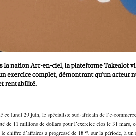
la nation Arc-en-ciel, la plateforme Takealot v
 un exercice complet, démontrant qu’un acteur 
 rentabilité.
 ce lundi 29 juin, le spécialiste sud-africain de l’e-commerc
sté de 11 millions de dollars pour l’exercice clos le 31 mars, 
e chiffre d’affaires a progressé de 18 % sur la période, à un m