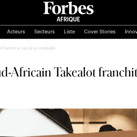
Acteurs
Secteurs
Liste
Cover Stories
Inno
 franchit le cap de la rentabilité
-Africain Takealot franchit 