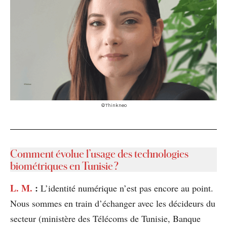
©Thinkneo
Comment évolue l’usage des technologies
biométriques en Tunisie ?
L. M.
:
L’identité numérique n’est pas encore au point.
Nous sommes en train d’échanger avec les décideurs du
secteur (ministère des Télécoms de Tunisie, Banque