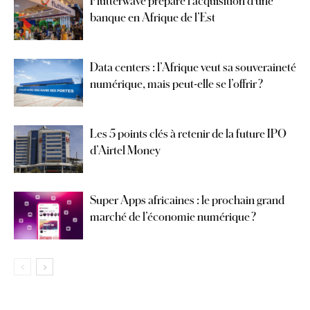
Flutterwave prépare l’acquisition d’une
banque en Afrique de l’Est
Data centers : l’Afrique veut sa souveraineté
numérique, mais peut-elle se l’offrir ?
Les 5 points clés à retenir de la future IPO
d’Airtel Money
Super Apps africaines : le prochain grand
marché de l’économie numérique ?