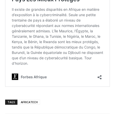
TAGS
AFRICATECH