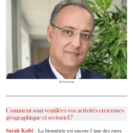
©Thinkneo
Comment sont ventilées vos activités en termes
géographique et sectoriel ?
Sarah Ksibi
: La biométrie est encore l’une des rares