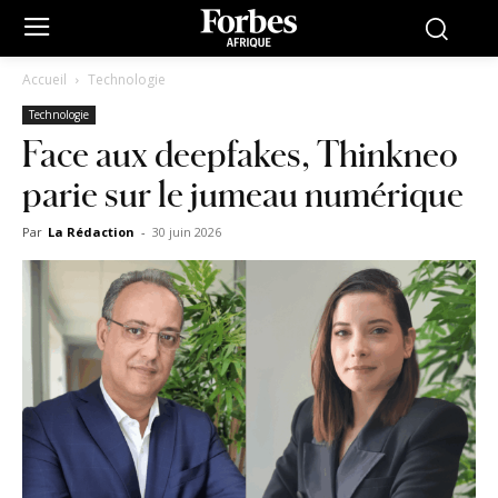
Accueil
Technologie
Technologie
Face aux deepfakes, Thinkneo
parie sur le jumeau numérique
Par
La Rédaction
-
30 juin 2026