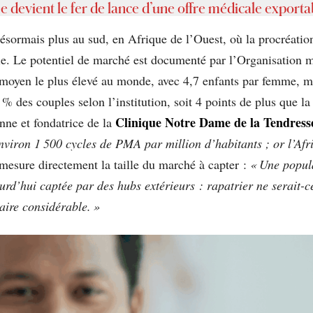
 devient le fer de lance d’une offre médicale exporta
ésormais plus au sud, en Afrique de l’Ouest, où la procréatio
le. Le potentiel de marché est documenté par l’Organisation m
 moyen le plus élevé au monde, avec 4,7 enfants par femme, mai
6,4 % des couples selon l’institution, soit 4 points de plus qu
Clinique Notre Dame de la Tendress
nne et fondatrice de la
environ 1 500 cycles de PMA par million d’habitants ; or l’Af
 mesure directement la taille du marché à capter :
« Une popula
ourd’hui captée par des hubs extérieurs : rapatrier ne serait-
aire considérable. »