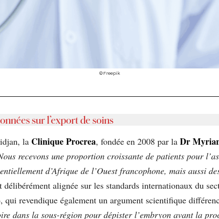
©Freepik
ionnées sur l’export de soins
Clinique Procrea
Dr Myria
idjan, la
, fondée en 2008 par la
ous recevons une proportion croissante de patients pour l’as
ssentiellement d’Afrique de l’Ouest francophone, mais aussi de
est délibérément alignée sur les standards internationaux du sec
 qui revendique également un argument scientifique différenc
ire dans la sous-région pour dépister l’embryon avant la pro