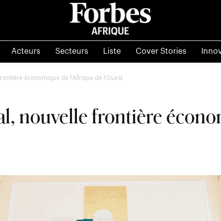
Acteurs
Secteurs
Liste
Cover Stories
Inno
frontière économique de l’Afrique de l’Ouest
l, nouvelle frontière écono