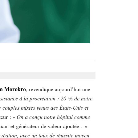
m Morokro
, revendique aujourd’hui une
sistance à la procréation : 20 % de notre
s couples mixtes venus des États-Unis et
teur :
« On a conçu notre hôpital comme
iant et générateur de valeur ajoutée :
«
création, avec un taux de réussite moyen