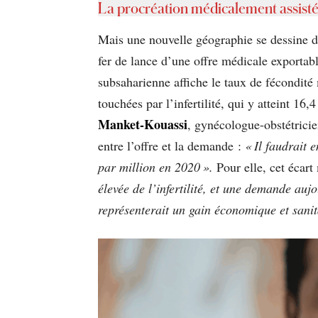
La procréation médicalement assistée
Mais une nouvelle géographie se dessine d
fer de lance d’une offre médicale exportab
subsaharienne affiche le taux de fécondité
touchées par l’infertilité, qui y atteint 1
Manket-Kouassi
, gynécologue-obstétricie
entre l’offre et la demande :
« Il faudrait 
par million en 2020 ».
Pour elle, cet écart
élevée de l’infertilité, et une demande auj
représenterait un gain économique et sanit