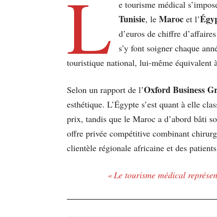
L
e tourisme médical s’impose
Tunisie
Maroc
Égy
, le
et l’
d’euros de chiffre d’affaire
s’y font soigner chaque ann
touristique national, lui-même équivalent
Oxford Business G
Selon un rapport de l’
esthétique. L’Égypte s’est quant à elle cla
prix, tandis que le Maroc a d’abord bâti son
offre privée compétitive combinant chirurgi
clientèle régionale africaine et des patient
« Le tourisme médical représent