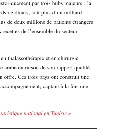
storiquement par trois hubs majeurs : la
rds de dinars, soit plus d’un milliard
Plus de deux millions de patients étrangers
s recettes de l’ensemble du secteur
 en thalassothérapie et en chirurgie
e arabe en raison de son rapport qualité-
n offre. Ces trois pays ont construit une
t, accompagnement, captant à la fois une
ouristique national en Tunisie »