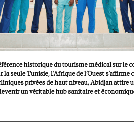
éférence historique du tourisme médical sur le co
r la seule Tunisie, l’Afrique de l’Ouest s’affir
cliniques privées de haut niveau, Abidjan attire 
evenir un véritable hub sanitaire et économique