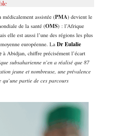
ble
PMA
n médicalement assistée (
) devient le
OMS
ondiale de la santé (
) : l’Afrique
s elle est aussi l’une des régions les plus
Dr Eulalie
e la moyenne européenne. La
e
à Abidjan, chiffre précisément l’écart
rique subsaharienne n’en a réalisé que 87
tion jeune et nombreuse, une prévalence
ce qu’une partie de ces parcours