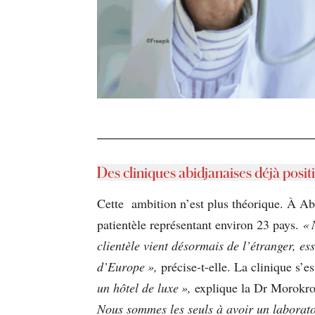
Des cliniques abidjanaises déjà posit
Cette ambition n’est plus théorique. À Ab
patientèle représentant environ 23 pays.
« N
clientèle vient désormais de l’étranger, e
d’Europe »,
précise-t-elle. La clinique s’
un hôtel de luxe »,
explique la Dr Morokro,
Nous sommes les seuls à avoir un laborato