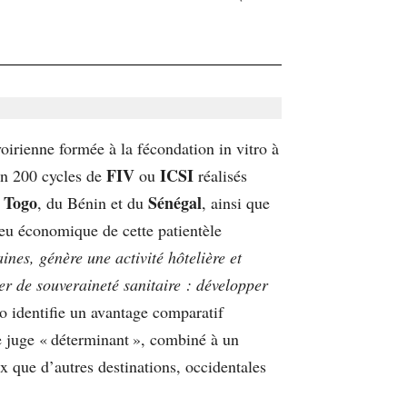
irienne formée à la fécondation in vitro à
FIV
ICSI
on 200 cycles de
ou
réalisés
Togo
Sénégal
u
, du Bénin et du
, ainsi que
eu économique de cette patientèle
nes, génère une activité hôtelière et
ier de souveraineté sanitaire : développer
identifie un avantage comparatif
le juge « déterminant », combiné à un
x que d’autres destinations, occidentales