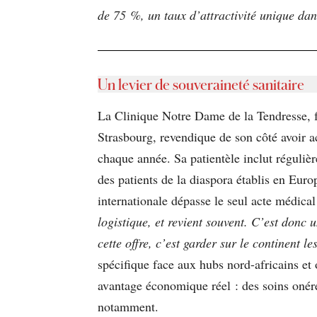
de 75 %, un taux d’attractivité unique dan
Un levier de souveraineté sanitaire
La Clinique Notre Dame de la Tendresse, f
Strasbourg, revendique de son côté avoir 
chaque année. Sa patientèle inclut réguli
des patients de la diaspora établis en Eu
internationale dépasse le seul acte médical
logistique, et revient souvent. C’est donc 
cette offre, c’est garder sur le continent l
spécifique face aux hubs nord-africains et
avantage économique réel : des soins onére
notamment.