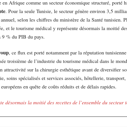
 en Afrique comme un secteur économique structuré, porté hi
pte
. Pour la seule Tunisie, le secteur génère environ 3,5 millia
s annuel, selon les chiffres du ministère de la Santé tunisien. 
ée, et le tourisme médical y représente désormais la moitié de
 à 9 % du PIB du pays.
roup
, ce flux est porté notamment par la réputation tunisienne
ssée troisième de l’industrie du tourisme médical dans le mond
 attractivité sur la chirurgie esthétique avant de diversifier so
e, soins spécialisés et services associés, hôtellerie, transpor
s européens en quête de coûts réduits et de délais rapides.
e désormais la moitié des recettes de l’ensemble du secteur t