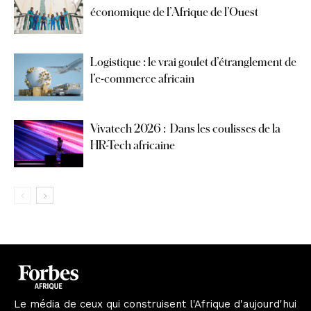
économique de l’Afrique de l’Ouest
Logistique : le vrai goulet d’étranglement de
l’e-commerce africain
Vivatech 2026 : Dans les coulisses de la
HR-Tech africaine
Le média de ceux qui construisent l'Afrique d'aujourd'hui