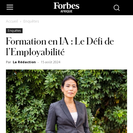
Accueil
Enquêtes
Enquêtes
Formation en IA : Le Défi de
l’Employabilité
Par
La Rédaction
-
15 août 2024