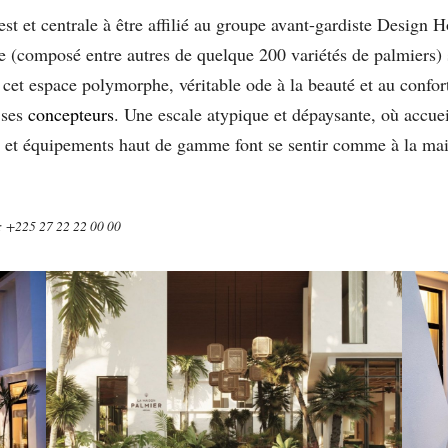
t et centrale à être affilié au groupe avant-gardiste Design H
e (composé entre autres de quelque 200 variétés de palmiers) s
cet espace polymorphe, véritable ode à la beauté et au confor
 ses
concepteurs
. Une escale atypique et dépaysante, où accue
es et équipements haut de gamme font se sentir comme à la m
 : +225 27 22 22 00 00