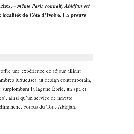
nchés,
« même Paris connaît, Abidjan est
s localités de Côte d’Ivoire. La preuve
offre une expérience de séjour alliant
 chambres luxueuses au design contemporain,
e surplombant la lagune Ébrié, un spa et
es), ainsi qu’un service de navette
du dimanche, courus du Tout-Abidjan.