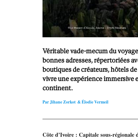
Véritable vade-mecum du voyageu
bonnes adresses, répertoriées a
boutiques de créateurs, hôtels de
vivre une expérience immersive e
continent.
Par Jihane Zorkot
& Élodie Vermeil
Côte d’Ivoire : Capitale sous-régionale