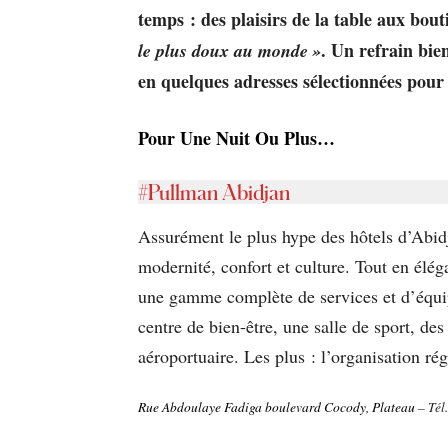
temps : des plaisirs de la table aux bout
. Un refrain bie
le plus doux au monde »
en quelques adresses sélectionnées pour
Pour Une Nuit Ou Plus…
#Pullman Abidjan
Assurément le plus hype des hôtels d’Abid
modernité, confort et culture. Tout en élé
une gamme complète de services et d’équipe
centre de bien-être, une salle de sport, des
aéroportuaire. Les plus : l’organisation ré
Rue Abdoulaye Fadiga boulevard Cocody, Plateau
– Tél