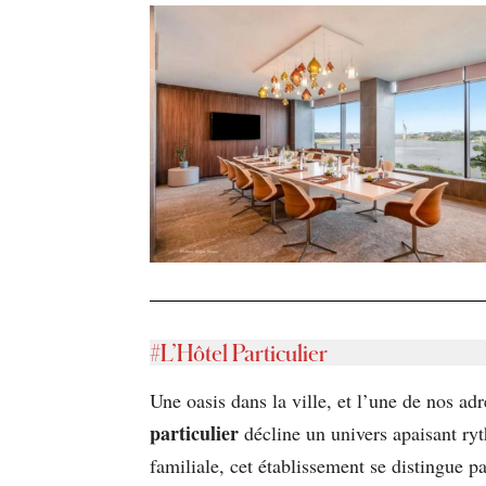
#L’Hôtel Particulier
Une oasis dans la ville, et l’une de nos ad
particulier
décline un univers apaisant ry
familiale, cet établissement se distingue