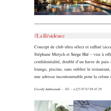
#
La Résidence
Concept de club ultra sélect et raffiné (ac
Stéphane Metych et
Serge Hié
– vise à off
confidentialité, doublé d’un havre de paix 
lounge, piscine, sans oublier le restaurant
une adresse incontournable pour la crème d
Cocody Ambassade
– Tél. : +225 07 67 68 45 28