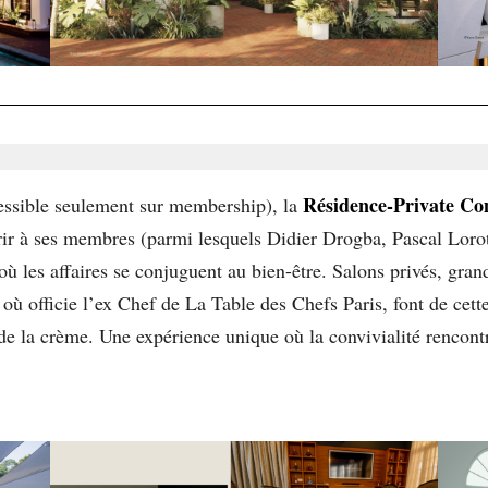
Résidence-Private C
cessible seulement sur membership), la
rir à ses membres (parmi lesquels Didier Drogba, Pascal Loro
où les affaires se conjuguent au bien-être. Salons privés, gran
, où officie l’ex Chef de La Table des Chefs Paris, font de cet
e la crème. Une expérience unique où la convivialité rencont