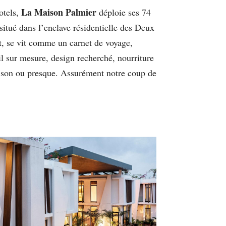
La Maison Palmier
otels,
déploie ses 74
itué dans l’enclave résidentielle des Deux
t, se vit comme un carnet de voyage,
il sur mesure, design recherché, nourriture
aison ou presque. Assurément notre coup de