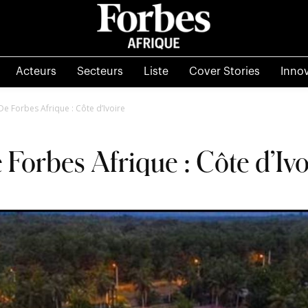
Acteurs
Secteurs
Liste
Cover Stories
Inno
De Forbes Afrique : Côte d’Ivoire
 Forbes Afrique : Côte d’Ivo