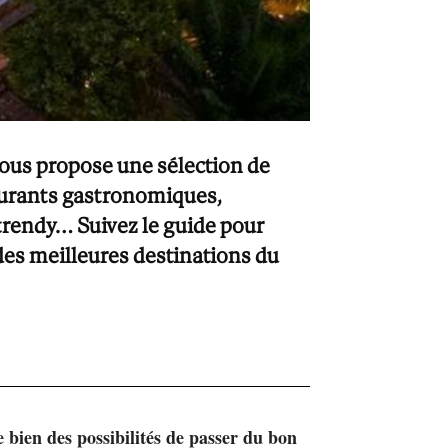
ous propose une sélection de
aurants gastronomiques,
 trendy… Suivez le guide pour
des meilleures destinations du
 bien des possibilités de passer du bon