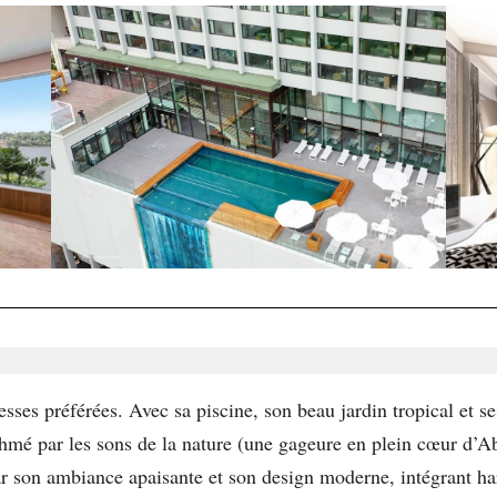
resses préférées. Avec sa piscine, son beau jardin tropical et s
thmé par les sons de la nature (une gageure en plein cœur d’
 par son ambiance apaisante et son design moderne, intégrant 