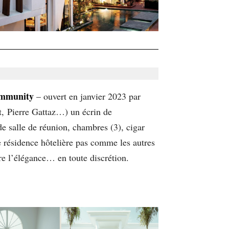
ommunity
– ouvert en janvier 2023 par
t, Pierre Gattaz…) un écrin de
de salle de réunion, chambres (3), cigar
te résidence hôtelière pas comme les autres
re l’élégance… en toute discrétion.