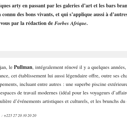
iques arty en passant par les galeries d’art et les bars bra
n connu des bons vivants, et qui s’applique aussi à d’autre
 vous par la rédaction de
.
Forbes Afrique
Pullman
jan, le
, intégralement rénové il y a quelques années, 
gance, cet établissement lui aussi légendaire offre, outre ses
ments, incluant entre autres : une superbe piscine extérieur
 espaces de travail modernes (idéal pour les voyageurs d’affair
gulière d’événements artistiques et culturels, et les brunchs 
. : +225 27 20 30 20 20