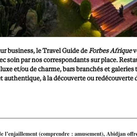
r business, le Travel Guide de
Forbes Afrique
v
vec soin par nos correspondants sur place. Rest
 luxe et/ou de charme, bars branchés et galeries
t authentique, à la découverte ou redécouverte 
 de l’enjaillement (comprendre : amusement), Abidjan offre