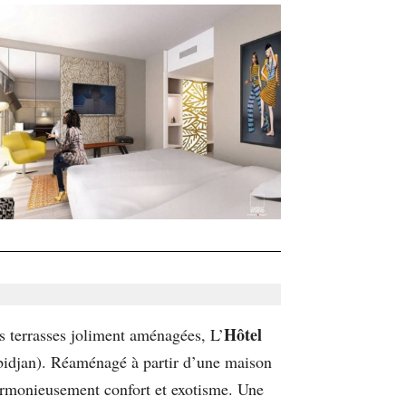
Hôtel
es terrasses joliment aménagées, L’
Abidjan). Réaménagé à partir d’une maison
harmonieusement confort et exotisme. Une