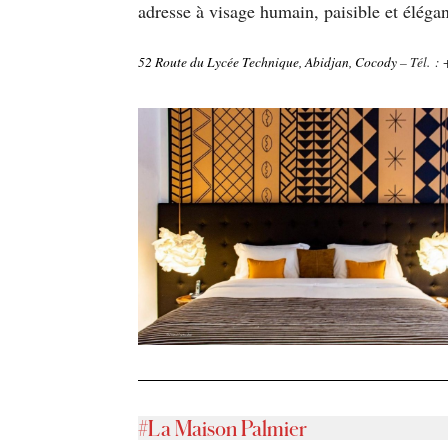
adresse à visage humain, paisible et élégan
52 Route du Lycée Technique, Abidjan, Cocody
– Tél. :
#La Maison Palmier