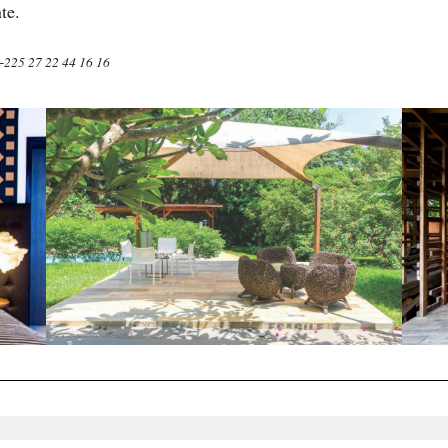
te.
 +225 27 22 44 16 16