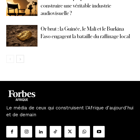
construire une véritable industrie
audiovisuelle ?
Or brut : la Guinée, le Mali et le Burkina
Faso engagent la bataille du raffinage local
Le média de ceux qui construisent l'Afrique d'aujourd'hui
et de demain