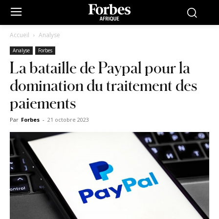
Accueil
Analyse
Analyse
Forbes
La bataille de Paypal pour la
domination du traitement des
paiements
Par
Forbes
-
21 octobre 2023