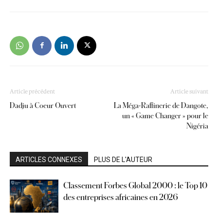
Article précédent
Article suivant
Dadju à Coeur Ouvert
La Méga-Raffinerie de Dangote,
un « Game Changer » pour le
Nigéria
ARTICLES CONNEXES
PLUS DE L'AUTEUR
Classement Forbes Global 2000 : le Top 10
des entreprises africaines en 2026