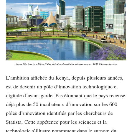
Konza City, la future Silicon Valley africaine, devrait être achevée courant 2030 © konzacity.co.ke
L’ambition affichée du Kenya, depuis plusieurs années,
est de devenir un pôle d’innovation technologique et
digitale d’avant-garde. Pas étonnant que le pays recense
déjà plus de 50 incubateurs d’innovation sur les 600
pôles d’innovation identifiés par les chercheurs de
Statista. Cette appétence pour les sciences et la
technologie s’illustre notamment dans le surnom du