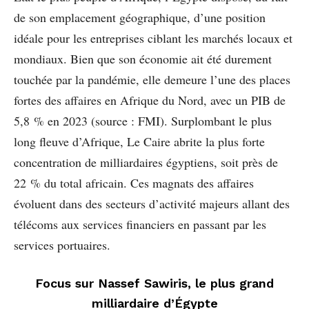
de son emplacement géographique, d’une position
idéale pour les entreprises ciblant les marchés locaux et
mondiaux. Bien que son économie ait été durement
touchée par la pandémie, elle demeure l’une des places
fortes des affaires en Afrique du Nord, avec un PIB de
5,8 % en 2023 (source : FMI). Surplombant le plus
long fleuve d’Afrique, Le Caire abrite la plus forte
concentration de milliardaires égyptiens, soit près de
22 % du total africain. Ces magnats des affaires
évoluent dans des secteurs d’activité majeurs allant des
télécoms aux services financiers en passant par les
services portuaires.
Focus sur Nassef Sawiris, le plus grand
milliardaire d’Égypte