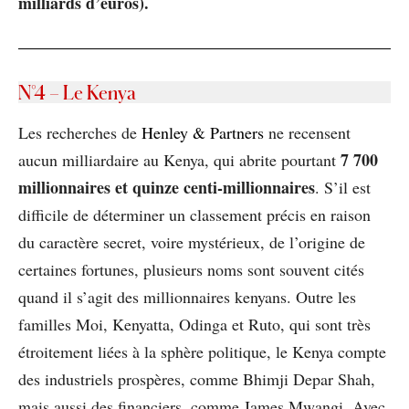
milliards d’euros).
N°4
– Le Kenya
Les recherches de
Henley & Partners
ne recensent
7 700
aucun milliardaire au Kenya, qui abrite pourtant
millionnaires et quinze centi-millionnaires
. S’il est
difficile de déterminer un classement précis en raison
du caractère secret, voire mystérieux, de l’origine de
certaines fortunes, plusieurs noms sont souvent cités
quand il s’agit des millionnaires kenyans. Outre les
familles Moi, Kenyatta, Odinga et Ruto, qui sont très
étroitement liées à la sphère politique, le Kenya compte
des industriels prospères, comme Bhimji Depar Shah,
mais aussi des financiers, comme James Mwangi. Avec