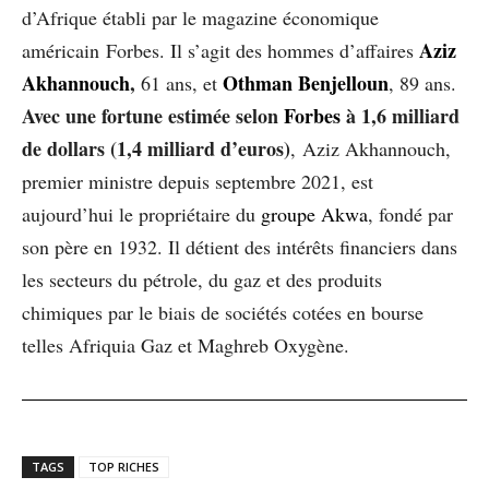
d’Afrique établi par le magazine économique
Aziz
américain Forbes. Il s’agit des hommes d’affaires
Akhannouch
,
Othman Benjelloun
61 ans, et
, 89 ans.
Avec une fortune estimée selon
Forbes
à 1,6 milliard
de dollars (1,4 milliard d’euros)
, Aziz Akhannouch,
premier ministre depuis septembre 2021, est
aujourd’hui le propriétaire du
groupe Akwa
, fondé par
son père en 1932. Il détient des intérêts financiers dans
les secteurs du pétrole, du gaz et des produits
chimiques par le biais de sociétés cotées en bourse
telles Afriquia Gaz et Maghreb Oxygène.
TAGS
TOP RICHES