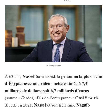
©Droits Réservés
Nassef Sawiris est la personne la plus riche
À 62 ans,
d’Égypte, avec une valeur nette estimée à 7,4
milliards de dollars, soit 6,7 milliards d’euros
Onsi Sawiris
(source :
Forbes
)
. Fils de l’entrepreneur
Nassef
Naguib
décédé en 2021,
et son frère aîné