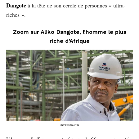
Dangote
à la tête de son cercle de personnes « ultra-
riches ».
Zoom sur Aliko Dangote, l’homme le plus
riche d’Afrique
©Droits Réservés
L’homme d’affaires ouest-africain de 66 ans a cimenté