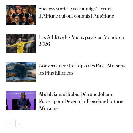
Success stories : ces immigrés venus
d’Afrique qui ont conquis l’Amérique
Les Athlètes les Mieux payés au Monde en
2026
Gouvernance : Le Top 5 des Pays Africains
les Plus Efficaces
Abdul Samad Rabiu Détrône Johann
Rupert pour Devenir la Troisième Fortune
Africaine