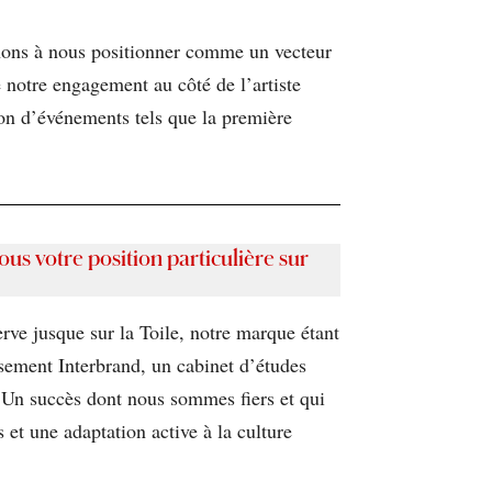
rchons à nous positionner comme un vecteur
e notre engagement au côté de l’artiste
ion d’événements tels que la première
us votre position particulière sur
e jusque sur la Toile, notre marque étant
ssement Interbrand, un cabinet d’études
 Un succès dont nous sommes fiers et qui
 et une adaptation active à la culture