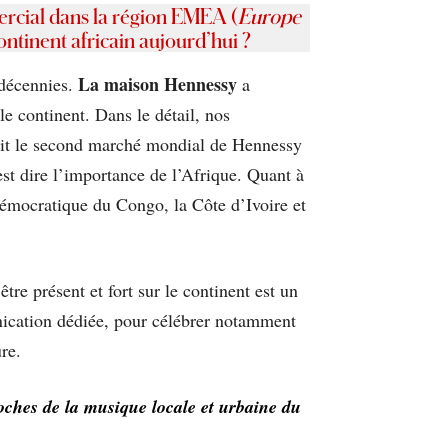
rcial dans la région EMEA (
Europe
ntinent africain aujourd’hui ?
La maison Hennessy
 décennies.
a
le continent. Dans le détail, nos
 fait le second marché mondial de Hennessy
’est dire l’importance de l’Afrique. Quant à
Démocratique du Congo, la Côte d’Ivoire et
re présent et fort sur le continent est un
nication dédiée, pour célébrer notamment
re.
oches de la musique locale et urbaine du