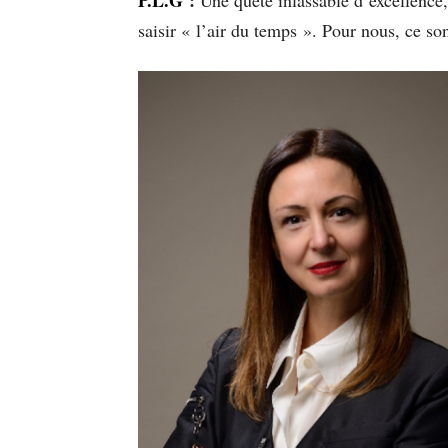
saisir « l’air du temps ». Pour nous, ce so