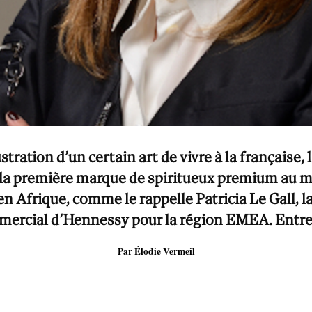
lustration d’un certain art de vivre à la français
la première marque de spiritueux premium au m
 Afrique, comme le rappelle Patricia Le Gall, l
ercial d’Hennessy pour la région EMEA. Entre
Par Élodie Vermeil