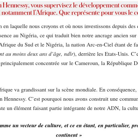
on Hennessy, vous supervisez le développement comme
 notamment l’Afrique. Que représente pour vous le co
n en laquelle nous croyons et où nous investissons depuis des
ésence au Nigéria, ce qui traduit bien notre ancrage ancien sur 
Afrique du Sud et le Nigéria, la nation Arc-en-Ciel étant de
t au moins deux ans d’âge, ndlr
), derrière les Etats-Unis. C
st principalement concentrée sur le Cameroun, la République 
frique va grandissant sur la scène mondiale. En conséquence, êt
son Hennessy. C’est pourquoi nous avons construit une commu
este un élément faisant partie intégrante de notre ADN, la cultu
me un vecteur de culture, et ce en étant, en particulier, pr
continent »