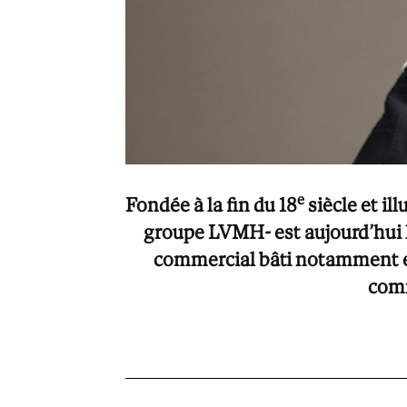
e
Fondée à la fin du 18
siècle et il
groupe LVMH- est aujourd’hui 
commercial bâti notamment en
comm