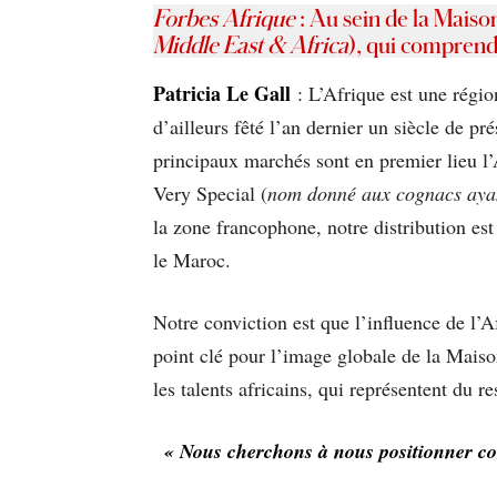
Forbes Afrique
: Au sein de la Mais
Middle East & Africa
), qui comprend
Patricia Le Gall
: L’Afrique est une régio
d’ailleurs fêté l’an dernier un siècle de pr
principaux marchés sont en premier lieu l’
Very Special (
nom donné aux cognacs ayan
la zone francophone, notre distribution e
le Maroc.
Notre conviction est que l’influence de l’A
point clé pour l’image globale de la Mai
les talents africains, qui représentent du r
« Nous cherchons à nous positionner com