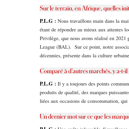
Sur le terrain, en Afrique, quelles in
P.L.G
:
Nous travaillons main dans la main 
étant de répondre au mieux aux attentes lo
Privilège, que nous avons réalisé en 2021 
League (BAL). Sur ce point, notre associat
décennies, présente dans la culture urbaine
Comparé à d’autres marchés, y a-t-il
P.L.G
:
Il y a toujours des points communs 
produits de qualité, des marques puissantes
liées aux occasions de consommation, qui s
Un dernier mot sur ce que les marque
P.L.G
:
Une quête inlassable d’excellence, l