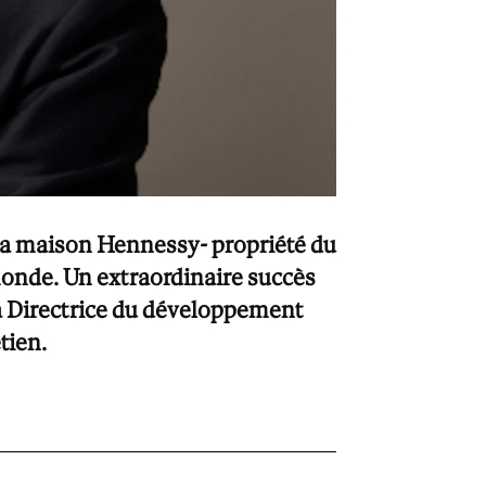
e, la maison Hennessy- propriété du
onde. Un extraordinaire succès
a Directrice du développement
tien.