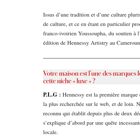
Issus d’une tradition et d’une culture plu
de culture, et ce en étant en particulier p
franco-ivoirien Youssoupha, du soutien à l
édition de Hennessy Artistry au Cameroun
Votre maison est l’une des marques l
cette niche « luxe » ?
P.L.G
:
Hennessy est la première marque d
la plus recherchée sur le web, et de loin.
reconnu qui établit depuis plus de deux d
s’explique d’abord par une quête incessante
locale.