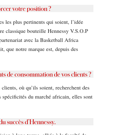
rcer votre position ?
 les plus pertinents qui soient, l’idée
otre classique bouteille Hennessy V.S.O.P
artenariat avec la Basketball Africa
it, que notre marque est, depuis des
nts de consommation de vos clients ?
clients, où qu’ils soient, recherchent des
spécificités du marché africain, elles sont
 du succès d’Hennessy.
sion à long terme, alliée à la faculté de