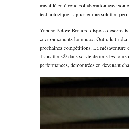
travaillé en étroite collaboration avec son 
technologique : apporter une solution perm
Yohann Ndoye Brouard dispose désormais d’
environnements lumineux. Outre le tripleme
prochaines compétitions. La mésaventure de
Transitions® dans sa vie de tous les jours 
performances, démontrées en devenant cha