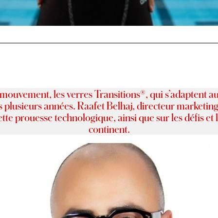
 mouvement, les verres Transitions®, qui s’adapten
s plusieurs années. Raafet Belhaj, directeur marketin
tte prouesse technologique, ainsi que sur les défis et
continent.