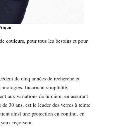
frique
 de couleurs, pour tous les besoins et pour
récédent de cinq années de recherche et
hnologies. Incarnant simplicité,
ent aux variations de lumière, en assurant
de 30 ans, est le leader des verres à teinte
ttent ainsi une protection en continu, en
s yeux reçoivent.