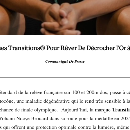
es Transitions
®
Pour Rêver De Décrocher l’Or à 
Communiqué De Presse
-étendard de la relève française sur 100 et 200m dos, passe à c
tocône, une maladie dégénérative qui le rend très sensible à la 
Transit
 chance de finale olympique. Aujourd’hui, la
marque
Yohann Ndoye Brouard dans sa route pour la médaille en 2024 
 qui offrent une protection optimale contre la lumière, même 