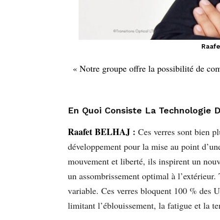
Raafe
« Notre groupe offre la possibilité de com
En Quoi Consiste La Technologie D
Raafet BELHAJ
:
Ces verres sont bien pl
développement pour la mise au point d’une
mouvement et liberté, ils inspirent un nouv
un assombrissement optimal à l’extérieur. T
variable. Ces verres bloquent 100 % des UV
limitant l’éblouissement, la fatigue et la t