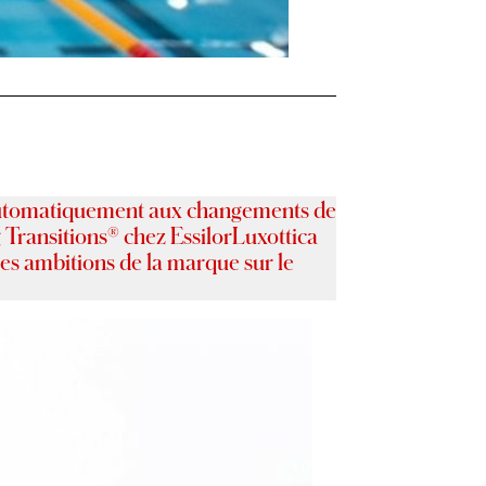
t automatiquement aux changements de
g Transitions® chez EssilorLuxottica
 les ambitions de la marque sur le