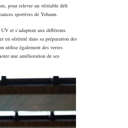
e, pour relever un véritable défi
rmances sportives de Yohann.
UV et s’adaptent aux différents
er en sérénité dans sa préparation des
n utilise également des verres
 noter une amélioration de ses