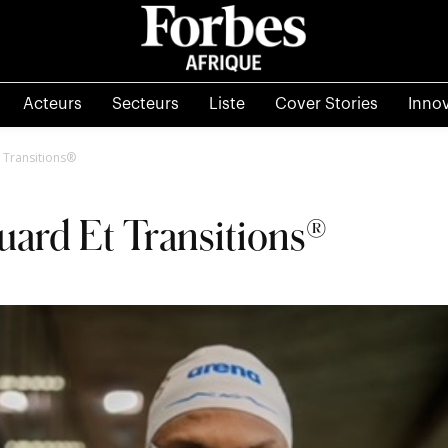
Acteurs
Secteurs
Liste
Cover Stories
Inno
 Transitions®
ard Et Transitions®