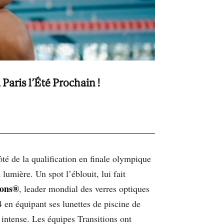
Paris l’Été Prochain !
ôté de la qualification en finale olympique
lumière. Un spot l’éblouit, lui fait
ions®
, leader mondial des verres optiques
en équipant ses lunettes de piscine de
intense. Les équipes Transitions ont