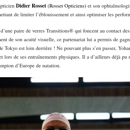
Didier Ros
set
opticien
(Rosset Opticiens)
et son ophtalmologist
ettant de limiter l’éblouissement et ainsi optimiser les perfo
une paire de verres Transitions® qui foncent au contact des 
nt de son acuité visuelle, ce partenariat lui a permis de gagn
 Tokyo est loin derrière ! Ne pouvant plus s’en passer, Yohan
et lors de ses entraînements physiques. Il a d’ailleurs déjà pu
mpion d’Europe de natation.