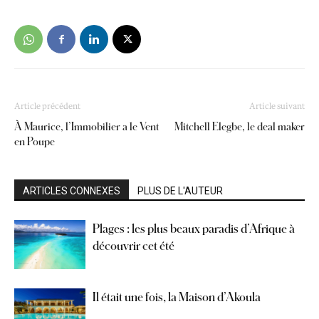
Article précédent
Article suivant
À Maurice, l’Immobilier a le Vent
Mitchell Elegbe, le deal maker
en Poupe
ARTICLES CONNEXES
PLUS DE L'AUTEUR
Plages : les plus beaux paradis d’Afrique à
découvrir cet été
Il était une fois, la Maison d’Akoula