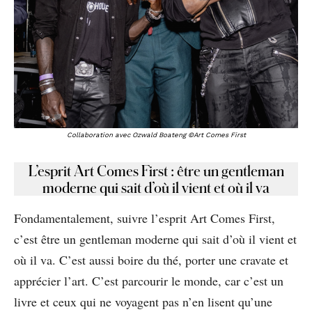
Collaboration avec Ozwald Boateng ©Art Comes First
L’esprit Art Comes First : être un gentleman
moderne qui sait d’où il vient et où il va
Fondamentalement, suivre l’esprit Art Comes First,
c’est être un gentleman moderne qui sait d’où il vient et
où il va. C’est aussi boire du thé, porter une cravate et
apprécier l’art. C’est parcourir le monde, car c’est un
livre et ceux qui ne voyagent pas n’en lisent qu’une