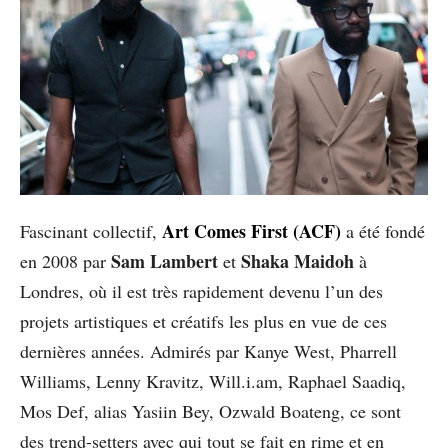
Art Comes First (ACF)
Fascinant collectif,
a été fondé
Sam Lambert
Shaka Maidoh
en 2008 par
et
à
Londres, où il est très rapidement devenu l’un des
projets artistiques et créatifs les plus en vue de ces
dernières années. Admirés par Kanye West, Pharrell
Williams, Lenny Kravitz, Will.i.am, Raphael Saadiq,
Mos Def, alias Yasiin Bey, Ozwald Boateng, ce sont
des trend-setters avec qui tout se fait en rime et en