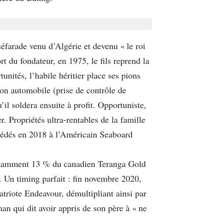
farade venu d’Algérie et devenu « le roi
 du fondateur, en 1975, le fils reprend la
unités, l’habile héritier place ses pions
ion automobile (prise de contrôle de
l soldera ensuite à profit. Opportuniste,
r. Propriétés ultra-rentables de la famille
 cédés en 2018 à l’Américain Seaboard
 notamment 13 % du canadien Teranga Gold
). Un timing parfait : fin novembre 2020,
triote Endeavour, démultipliant ainsi par
an qui dit avoir appris de son père à « ne