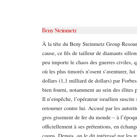
Beny Steinmetz
À la tête du Beny Steinmetz Group Resour
cause, ce ﬁls de tailleur de diamants sillon
peu importe le chaos des guerres civiles, 
où les plus timorés n’osent s’aventurer, lui
dollars (1,1 milliard de dollars) par Forbe
bien fourni, notamment au sein des élites p
Il n’empêche, l’opérateur israélien suscite 
retourner contre lui. Accusé par les auto
gros gisement de fer du monde – à l’époque
officiellement à ses prétentions, en échan
coups. Depuis, on le dit intéressé par les 