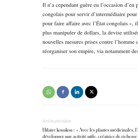
Il n’a cependant guère eu l’occasion d’en p
congolais pour servir d’intermédiaire pour
pour faire affaire avec l’État congolais », i
plus manipuler de dollars, la devise utili
nouvelles mesures prises contre l’homme d
réorganiser son empire, via notamment des
Article précédent
Hilaire kouakou : » Avec les plantes médicinales, l’
développer une activité utile, créatrice de richesse