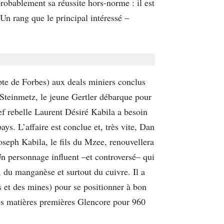
probablement sa réussite hors-norme : il est
Un rang que le principal intéressé –
mpte de Forbes) aux deals miniers conclus
teinmetz, le jeune Gertler débarque pour
ef rebelle Laurent Désiré Kabila a besoin
ays. L’affaire est conclue et, très vite, Dan
Joseph Kabila, le ﬁls du Mzee, renouvellera
n personnage inﬂuent –et controversé– qui
r, du manganèse et surtout du cuivre. Il a
 et des mines) pour se positionner à bon
des matières premières Glencore pour 960