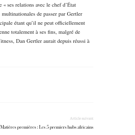
 « ses relations avec le chef d’État
 multinationales de passer par Gertler
ncipale étant qu’il ne peut officiellement
enne totalement à ses fins, malgré de
ness, Dan Gertler aurait depuis réussi à
Article suivant
Matières premières : Les 5 premiers hubs africains