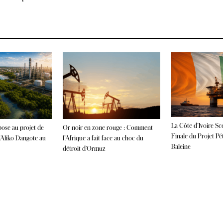
La Côte d’Ivoire Sce
ose au projet de
Or noir en zone rouge : Comment
Finale du Projet Pé
’Aliko Dangote au
l’Afrique a fait face au choc du
Baleine
détroit d’Ormuz