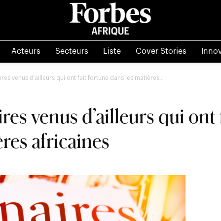
Acteurs
Secteurs
Liste
Cover Stories
Inno
es venus d’ailleurs qui ont fait fortune dans les matières...
es venus d’ailleurs qui ont 
res africaines