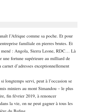
nnaît l’Afrique comme sa poche. Et pour
entreprise familiale en pierres brutes. Et
l’ont mené : Angola, Sierra Leone, RDC… Là
uer une fortune supérieure au milliard de
on carnet d’adresses exceptionnellement
a si longtemps servi, peut à l’occasion se
ermis miniers au mont Simandou – le plus
e, fin février 2019, à renoncer
dans la vie, on ne peut gagner à tous les
ière du Bafing.