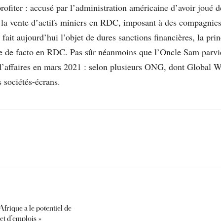
rofiter : accusé par l’administration américaine d’avoir joué de
 la vente d’actifs miniers en RDC, imposant à des compagnies
l fait aujourd’hui l’objet de dures sanctions financières, la pri
sée de facto en RDC. Pas sûr néanmoins que l’Oncle Sam parvi
’affaires en mars 2021 : selon plusieurs ONG, dont Global Wit
 sociétés-écrans.
Afrique a le potentiel de
 et d’emplois »