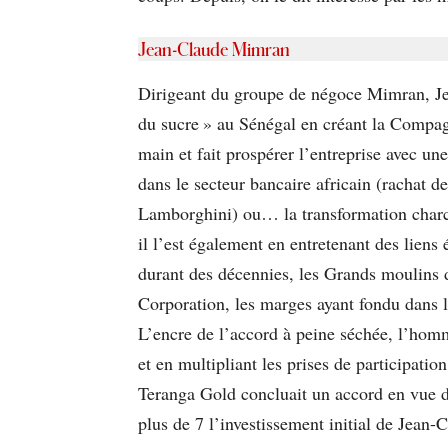
Jean-Claude Mimran
Dirigeant du groupe de négoce Mimran, Jea
du sucre » au Sénégal en créant la Compagn
main et fait prospérer l’entreprise avec un
dans le secteur bancaire africain (rachat d
Lamborghini) ou… la transformation charcut
il l’est également en entretenant des liens 
durant des décennies, les Grands moulins d
Corporation, les marges ayant fondu dans l
L’encre de l’accord à peine séchée, l’hom
et en multipliant les prises de participati
Teranga Gold concluait un accord en vue de
plus de 7 l’investissement initial de Jean-