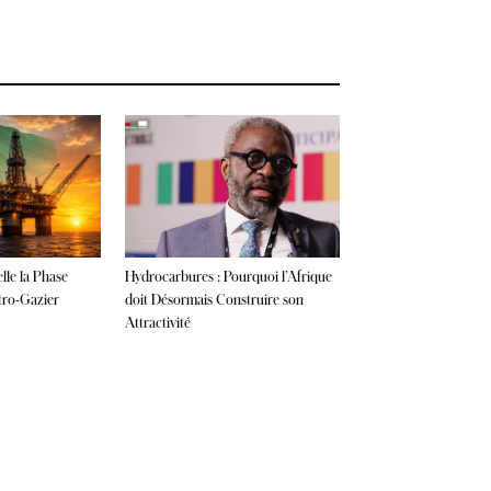
lle la Phase
Hydrocarbures : Pourquoi l’Afrique
tro-Gazier
doit Désormais Construire son
Attractivité