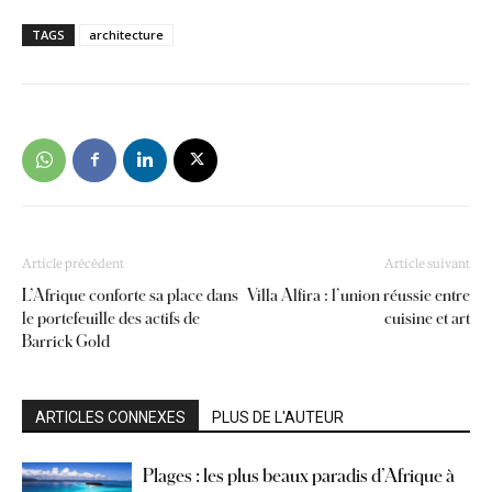
TAGS
architecture
Article précédent
Article suivant
L’Afrique conforte sa place dans
Villa Alfira : l’union réussie entre
le portefeuille des actifs de
cuisine et art
Barrick Gold
ARTICLES CONNEXES
PLUS DE L'AUTEUR
Plages : les plus beaux paradis d’Afrique à