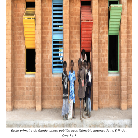
École primaire de Gando, photo publiée avec l’aimable autorisation d’Erik-Jan
Owerkerk