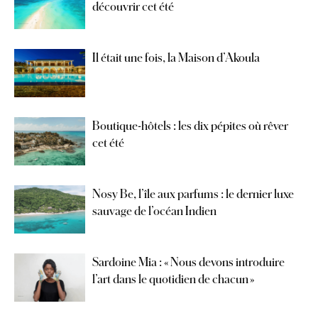
découvrir cet été
Il était une fois, la Maison d’Akoula
Boutique-hôtels : les dix pépites où rêver
cet été
Nosy Be, l’île aux parfums : le dernier luxe
sauvage de l’océan Indien
Sardoine Mia : « Nous devons introduire
l’art dans le quotidien de chacun »