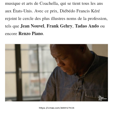
musique et arts de Coachella, qui se tient tous les ans
aux États-Unis. Avec ce prix, Diébédo Francis Kéré
rejoint le cercle des plus illustres noms de la profession,
Jean Nouvel
Frank Gehry
Tadao Ando
tels que
,
,
ou
Renzo Piano
encore
.
https://vimeo.com/688127405