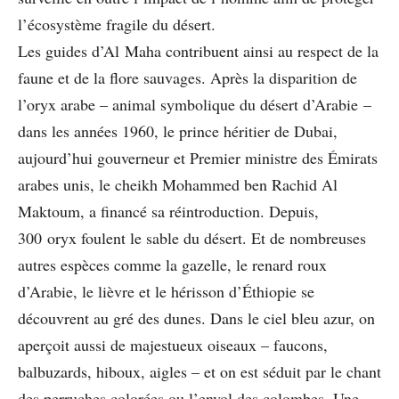
l’écosystème fragile du désert.
Les guides d’Al Maha contribuent ainsi au respect de la
faune et de la flore sauvages. Après la disparition de
l’oryx arabe – animal symbolique du désert d’Arabie –
dans les années 1960, le prince héritier de Dubai,
aujourd’hui gouverneur et Premier ministre des Émirats
arabes unis, le cheikh Mohammed ben Rachid Al
Maktoum, a financé sa réintroduction. Depuis,
300 oryx foulent le sable du désert. Et de nombreuses
autres espèces comme la gazelle, le renard roux
d’Arabie, le lièvre et le hérisson d’Éthiopie se
découvrent au gré des dunes. Dans le ciel bleu azur, on
aperçoit aussi de majestueux oiseaux – faucons,
balbuzards, hiboux, aigles – et on est séduit par le chant
des perruches colorées ou l’envol des colombes. Une