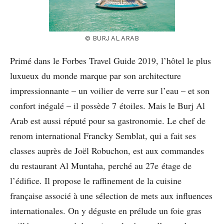
© BURJ AL ARAB
Primé dans le Forbes Travel Guide 2019, l’hôtel le plus
luxueux du monde marque par son architecture
impressionnante – un voilier de verre sur l’eau – et son
confort inégalé – il possède 7 étoiles. Mais le Burj Al
Arab est aussi réputé pour sa gastronomie. Le chef de
renom international Francky Semblat, qui a fait ses
classes auprès de Joël Robuchon, est aux commandes
du restaurant Al Muntaha, perché au 27e étage de
l’édifice. Il propose le raffinement de la cuisine
française associé à une sélection de mets aux influences
internationales. On y déguste en prélude un foie gras