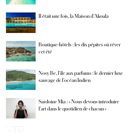
Il était une fois, la Maison d’Akoula
Boutique-hôtels : les dix pépites où rêver
cet été
Nosy Be, l’île aux parfums : le dernier luxe
sauvage de l’océan Indien
Sardoine Mia : « Nous devons introduire
l’art dans le quotidien de chacun »