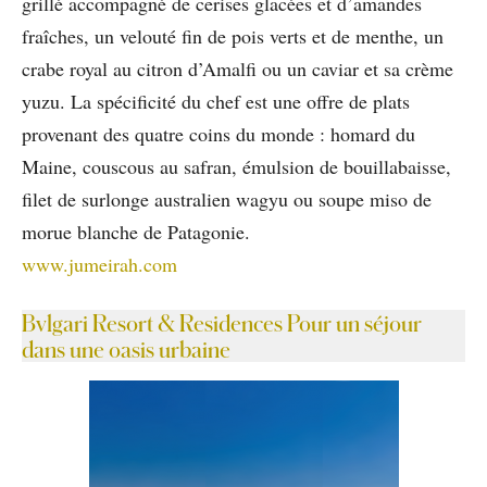
grillé accompagné de cerises glacées et d’amandes
fraîches, un velouté fin de pois verts et de menthe, un
crabe royal au citron d’Amalfi ou un caviar et sa crème
yuzu. La spécificité du chef est une offre de plats
provenant des quatre coins du monde : homard du
Maine, couscous au safran, émulsion de bouillabaisse,
filet de surlonge australien wagyu ou soupe miso de
morue blanche de Patagonie.
www.jumeirah.com
Bvlgari Resort & Residences Pour un séjour
dans une oasis urbaine