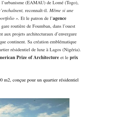
 et de l’urbanisme (EAMAU) de Lomé (Togo),
 s’enchaînent,
reconnaît-il.
Même si une
agence
ortfolio ».
Et le patron de l’
e gare routière de Foumban, dans l’ouest
ent aux projets architecturaux d’envergure
haque continent. Sa création emblématique
tier résidentiel de luxe à Lagos (Nigéria).
merican Prize of Architecture
prix
et le
00 m2, conçue pour un quartier résidentiel