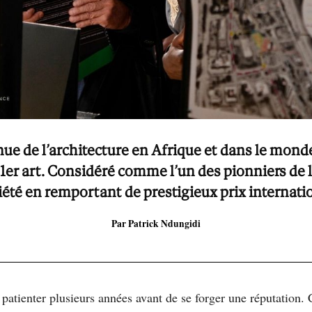
ue de l’architecture en Afrique et dans le mond
er art. Considéré comme l’un des pionniers de la 
iété en remportant de prestigieux prix internati
Par Patrick Ndungidi
 patienter plusieurs années avant de se forger une réputation. 