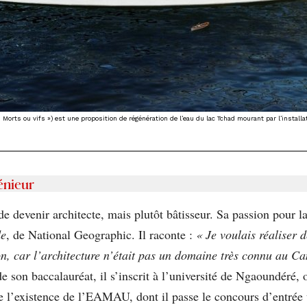
: Morts ou vifs ») est une proposition de régénération de l’eau du lac Tchad mourant par l’install
énieur
devenir architecte, mais plutôt bâtisseur. Sa passion pour la 
de
, de National Geographic. Il raconte :
« Je voulais réaliser
d
n, car l’architecture n’était pas un domaine très connu au Cam
e son baccalauréat, il s’inscrit à l’université de Ngaoundéré, 
re l’existence de l’EAMAU, dont il passe le concours d’entrée