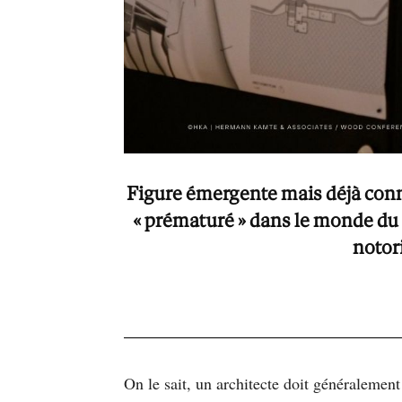
Figure émergente mais déjà conn
« prématuré » dans le monde du 1
notor
On le sait, un architecte doit généralement