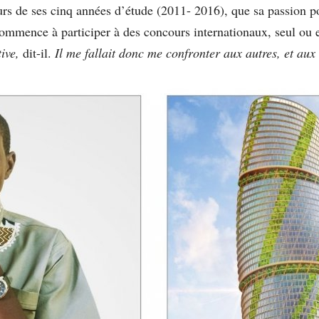
ours de ses cinq années d’étude (2011- 2016), que sa passion 
il commence à participer à des concours internationaux, seul ou
tive,
dit-il.
Il me fallait donc me confronter aux autres, et aux