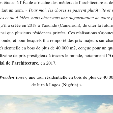
 ses études à l’École africaine des métiers de l’architecture
à fait un nom.
« Pour moi, les choses se passent plutôt vite et
des et ou d’idées, nous observons une augmentation de notre p
qu’il a créée en 2018 à Yaoundé (Cameroun), de citer la futur
nsi que plusieurs résidences privées. Ces réalisations s’ajout
 monde, et pour lesquels il a remporté des prix majeurs sur c
résidentielle en bois de plus de 40 000 m2, conçue pour un quar
l’A
 dizaine de prix prestigieux à travers le monde, notamment
ial de l’architecture
, en 2017.
 Wooden Tower
, une tour résidentielle en bois de plus de 40 0
de luxe à Lagos (Nigéria) »