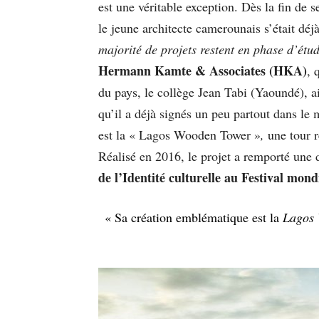
est une véritable exception. Dès la fin de
le jeune architecte camerounais s’était déj
majorité de projets restent en phase d’étu
Hermann Kamte & Associates (HKA)
, 
du pays, le collège Jean Tabi (Yaoundé), ai
qu’il a déjà signés un peu partout dans le
est la « Lagos Wooden Tower »
,
une tour 
Réalisé en 2016, le projet a remporté une
de l’Identité culturelle au Festival mond
« Sa création emblématique est la
Lagos