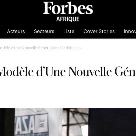
Acteurs
Secteurs
Liste
Cover Stories
Inno
dèle d’Une Nouvelle Génération d’Architectes
odèle d’Une Nouvelle Gén