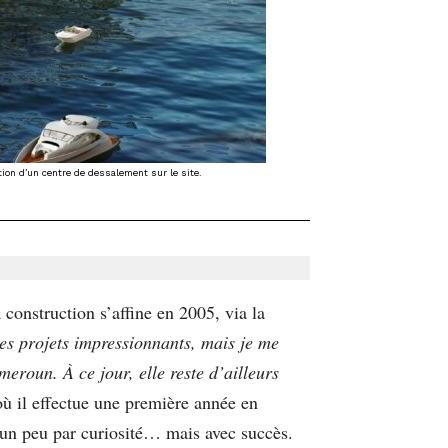
ation d’un centre de dessalement sur le site.
construction s’affine en 2005, via la
es projets impressionnants, mais je me
eroun. À ce jour, elle reste d’ailleurs
où il effectue une première année en
 un peu par curiosité… mais avec succès.