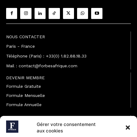
NOUS CONTACTER
Paris - France
Téléphone (Paris) : +33(0) 1.82.88.18.33
Mail : contact@forbesafrique.com
DEVENIR MEMBRE
Formule Gratuite
Formule Mensuelle
Formule Annuelle
JOINDRE L'ÉQUIPE
Gérer votre consentement
Rédaction
aux cookies
Service partenariat