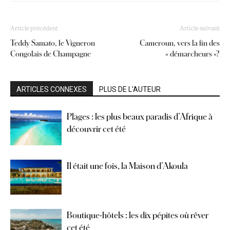
Article précédent
Article suivant
Teddy Samato, le Vigneron
Cameroun, vers la fin des
Congolais de Champagne
« démarcheurs »?
ARTICLES CONNEXES
PLUS DE L'AUTEUR
Plages : les plus beaux paradis d’Afrique à
découvrir cet été
Il était une fois, la Maison d’Akoula
Boutique-hôtels : les dix pépites où rêver
cet été