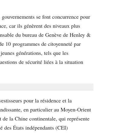
es gouvernements se font concurrence pour
nce, car ils génèrent des niveaux plus
sponsable du bureau de Genève de Henley &
s de 10 programmes de citoyenneté par
 jeunes générations, tels que les
estions de sécurité liées à la situation
stisseurs pour la résidence et la
randissante, en particulier au Moyen-Orient
 de la Chine continentale, qui représente
é des États indépendants (CEI)