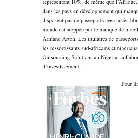
représentent 10%, de même que l’Afrique. 
dans les pays en développement qui manquen
disposent pas de passeports avec accès lib
monde est stoppée par le manque de mobili
Armand Arton. Les titulaires de passeports
les ressortissants sud-africains et nigéria
Outsourcing Solutions au Nigeria, collabo
d’investissement. …
Pour li