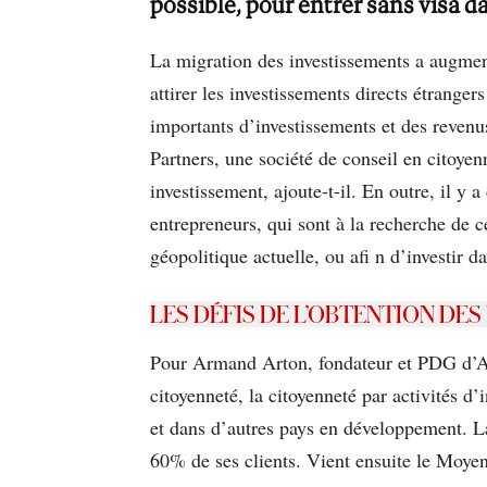
possible, pour entrer sans visa d
La migration des investissements a augmen
attirer les investissements directs étrange
importants d’investissements et des reven
Partners, une société de conseil en citoye
investissement, ajoute-t-il. En outre, il y 
entrepreneurs, qui sont à la recherche de ce
géopolitique actuelle, ou aﬁ n d’investir d
LES DÉFIS DE L’OBTENTION DES
Pour Armand Arton, fondateur et PDG d’Arto
citoyenneté, la citoyenneté par activités d
et dans d’autres pays en développement. La
60% de ses clients. Vient ensuite le Moy