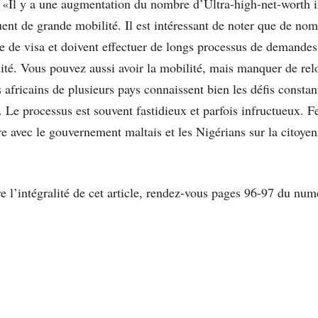
«Il y a une augmentation du nombre d’Ultra-high-net-worth i
t de grande mobilité. Il est intéressant de noter que de nomb
re de visa et doivent effectuer de longs processus de demandes
té. Vous pouvez aussi avoir la mobilité, mais manquer de rel
 africains de plusieurs pays connaissent bien les déﬁs constan
ns. Le processus est souvent fastidieux et parfois infructueux
re avec le gouvernement maltais et les Nigérians sur la citoy
re l’intégralité de cet article, rendez-vous pages 96-97 du n