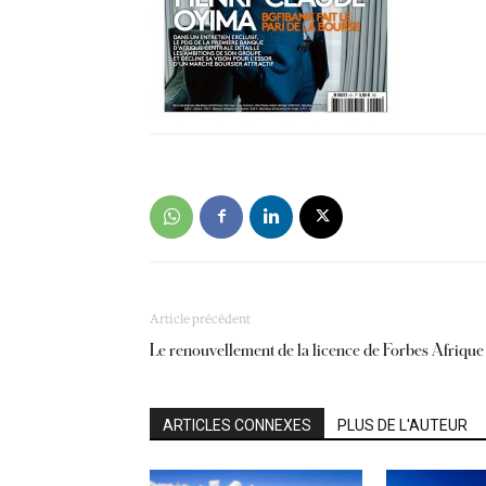
Article précédent
Le renouvellement de la licence de Forbes Afrique
ARTICLES CONNEXES
PLUS DE L'AUTEUR