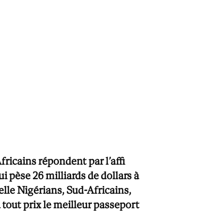
ricains répondent par l’affi
i pèse 26 milliards de dollars à
uelle Nigérians, Sud-Africains,
 tout prix le meilleur passeport