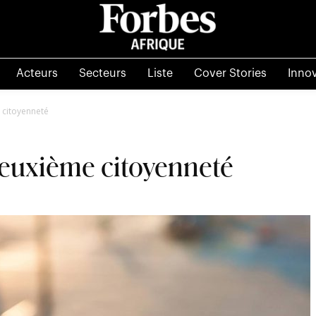
Acteurs
Secteurs
Liste
Cover Stories
Inno
 citoyenneté
deuxième citoyenneté