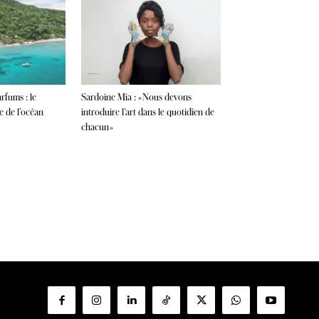
arfums : le
Sardoine Mia : « Nous devons
e de l’océan
introduire l’art dans le quotidien de
chacun »