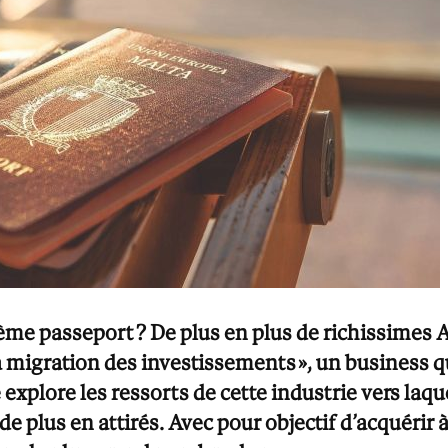
ème passeport ? De plus en plus de richissimes Af
la migration des investissements », un business qu
 explore les ressorts de cette industrie vers laq
e plus en attirés. Avec pour objectif d’acquérir à