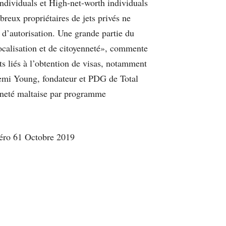
ndividuals et High-net-worth individuals
reux propriétaires de jets privés ne
 d’autorisation. Une grande partie du
ocalisation et de citoyenneté», commente
ts liés à l’obtention de visas, notamment
. Femi Young, fondateur et PDG de Total
enneté maltaise par programme
uméro 61 Octobre 2019