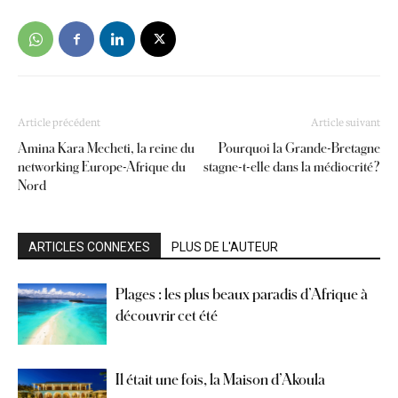
Article précédent
Article suivant
Amina Kara Mecheti, la reine du
Pourquoi la Grande-Bretagne
networking Europe-Afrique du
stagne-t-elle dans la médiocrité ?
Nord
ARTICLES CONNEXES
PLUS DE L'AUTEUR
Plages : les plus beaux paradis d’Afrique à
découvrir cet été
Il était une fois, la Maison d’Akoula