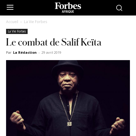
Accueil
La Vie Forbes
La Vie Forbes
Le combat de Salif Keïta
Par
La Rédaction
-
29 avril 2019