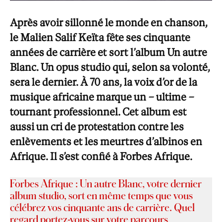
Après avoir sillonné le monde en chanson,
le Malien Salif Keïta fête ses cinquante
années de carrière et sort l’album Un autre
Blanc. Un opus studio qui, selon sa volonté,
sera le dernier. À 70 ans, la voix d’or de la
musique africaine marque un – ultime –
tournant professionnel. Cet album est
aussi un cri de protestation contre les
enlèvements et les meurtres d’albinos en
Afrique. Il s’est confié à Forbes Afrique.
Forbes Afrique :
Un autre Blanc, votre dernier
album studio, sort en même temps que vous
célébrez vos cinquante ans de carrière. Quel
regard portez-vous sur votre parcours