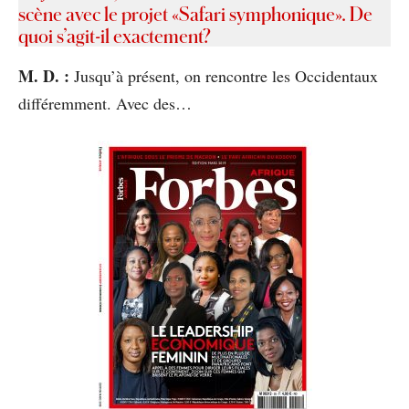
scène avec le projet «Safari symphonique». De
quoi s’agit-il exactement?
M. D. :
Jusqu’à présent, on rencontre les Occidentaux
différemment. Avec des…