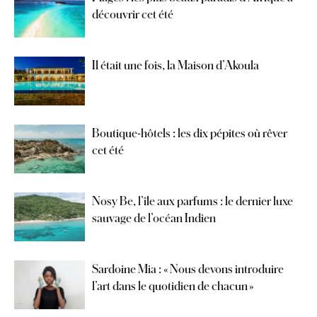
découvrir cet été
Il était une fois, la Maison d’Akoula
Boutique-hôtels : les dix pépites où rêver
cet été
Nosy Be, l’île aux parfums : le dernier luxe
sauvage de l’océan Indien
Sardoine Mia : « Nous devons introduire
l’art dans le quotidien de chacun »