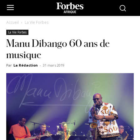
Accueil
La Vie Forbes
La Vie Forbes
Manu Dibango 60 ans de
musique
Par
La Rédaction
-
31 mars 2019