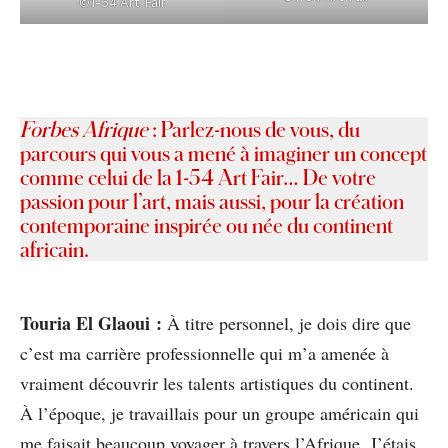
©1-54 Art Fair
Forbes Afrique
: Parlez-nous de vous, du
parcours qui vous a mené à imaginer un concept
comme celui de la 1-54 Art Fair… De votre
passion pour l’art, mais aussi, pour la création
contemporaine inspirée ou née du continent
africain.
Touria El Glaoui :
À titre personnel, je dois dire que
c’est ma carrière professionnelle qui m’a amenée à
vraiment découvrir les talents artistiques du continent.
À l’époque, je travaillais pour un groupe américain qui
me faisait beaucoup voyager à travers l’Afrique. J’étais