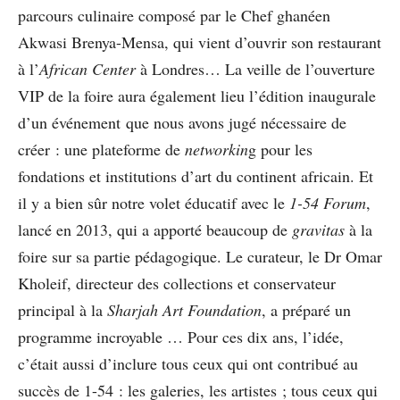
parcours culinaire composé par le Chef ghanéen
Akwasi Brenya-Mensa, qui vient d’ouvrir son restaurant
à l’
African Center
à Londres… La veille de l’ouverture
VIP de la foire aura également lieu l’édition inaugurale
d’un événement que nous avons jugé nécessaire de
créer : une plateforme de
networkin
g pour les
fondations et institutions d’art du continent africain. Et
il y a bien sûr notre volet éducatif avec le
1-54 Forum
,
lancé en 2013, qui a apporté beaucoup de
gravitas
à la
foire sur sa partie pédagogique. Le curateur, le Dr Omar
Kholeif, directeur des collections et conservateur
principal à la
Sharjah Art Foundation
, a préparé un
programme incroyable … Pour ces dix ans, l’idée,
c’était aussi d’inclure tous ceux qui ont contribué au
succès de 1-54 : les galeries, les artistes ; tous ceux qui