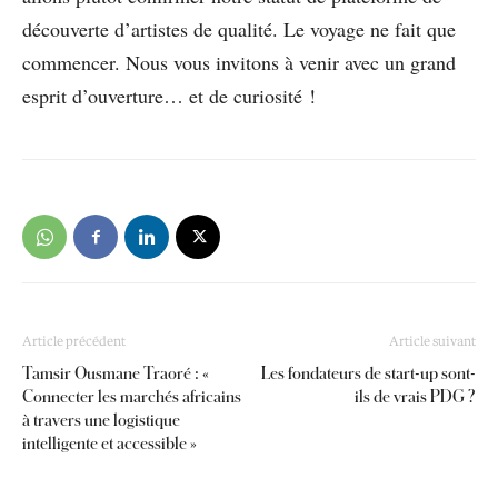
découverte d’artistes de qualité. Le voyage ne fait que
commencer. Nous vous invitons à venir avec un grand
esprit d’ouverture… et de curiosité !
Article précédent
Article suivant
Tamsir Ousmane Traoré : «
Les fondateurs de start-up sont-
Connecter les marchés africains
ils de vrais PDG ?
à travers une logistique
intelligente et accessible »