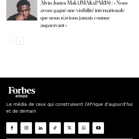
Alvin Junior Mak (JMAKxPARIS) : « Nous
avons gagné une visibilité internationale
que nous n’avions jamais connue
auparavant »
Le média de ceux qui construisent l'Afrique d'aujourd'hui
et de demain