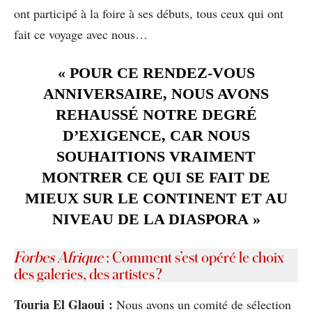
ont participé à la foire à ses débuts, tous ceux qui ont
fait ce voyage avec nous…
« POUR CE RENDEZ-VOUS
ANNIVERSAIRE, NOUS AVONS
REHAUSSÉ NOTRE DEGRÉ
D’EXIGENCE, CAR NOUS
SOUHAITIONS VRAIMENT
MONTRER CE QUI SE FAIT DE
MIEUX SUR LE CONTINENT ET AU
NIVEAU DE LA DIASPORA »
Forbes Afrique
: Comment s’est opéré le choix
des galeries, des artistes ?
Touria El Glaoui :
Nous avons un comité de sélection