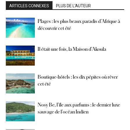
ARTICLES CONNEXES
PLUS DE L'AUTEUR
Plages : les plus beaux paradis d’Afrique à
découvrir cet été
Il était une fois, la Maison d’Akoula
Boutique-hôtels : les dix pépites où rêver
cet été
Nosy Be, l’île aux parfums : le dernier luxe
sauvage de l’océan Indien