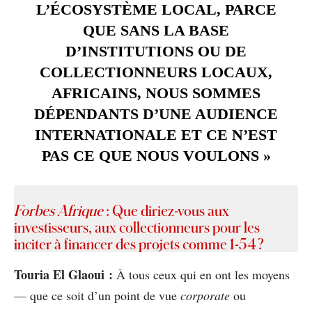
L’ÉCOSYSTÈME LOCAL, PARCE
QUE SANS LA BASE
D’INSTITUTIONS OU DE
COLLECTIONNEURS LOCAUX,
AFRICAINS, NOUS SOMMES
DÉPENDANTS D’UNE AUDIENCE
INTERNATIONALE ET CE N’EST
PAS CE QUE NOUS VOULONS »
Forbes Afrique
: Que diriez-vous aux
investisseurs, aux collectionneurs pour les
inciter à financer des projets comme 1-54 ?
Touria El Glaoui :
À tous ceux qui en ont les moyens
— que ce soit d’un point de vue
corporate
ou