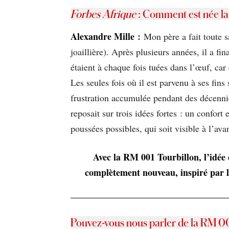
Forbes Afrique
: Comment est née la
Alexandre Mille
:
Mon père a fait toute s
joaillière). Après plusieurs années, il a f
étaient à chaque fois tuées dans l’œuf, car
Les seules fois où il est parvenu à ses fins
frustration accumulée pendant des décennie
reposait sur trois idées fortes : un confo
poussées possibles, qui soit visible à l’ava
Avec la RM 001 Tourbillon, l’idée é
complètement nouveau, inspiré par l’
Pouvez-vous nous parler de la RM 00