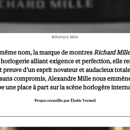
©Richard Mille
 même nom, la marque de montres
Richard Mill
horlogerie alliant exigence et perfection, elle res
nt preuve d’un esprit novateur et audacieux tot
et sans compromis, Alexandre Mille nous emmène
e une place à part sur la scène horlogère inter
Propos recueillis par Élodie Vermeil