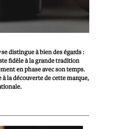
e
se distingue à bien des égards :
te fidèle à la grande tradition
alement en phase avec son temps.
 à la découverte de cette marque,
nationale.