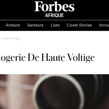
Acteurs
Secteurs
Liste
Cover Stories
Inno
e Haute Voltige
logerie De Haute Voltige