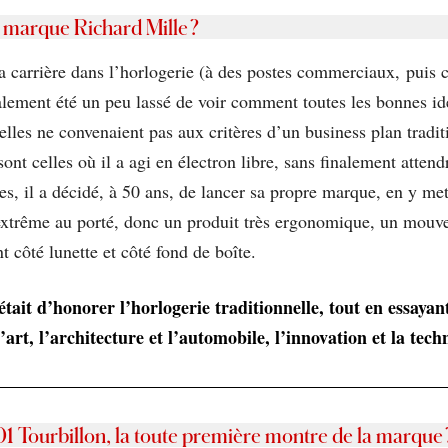
 marque Richard Mille ?
a carrière dans l’horlogerie (à des postes commerciaux, puis 
inalement été un peu lassé de voir comment toutes les bonnes id
 elles ne convenaient pas aux critères d’un business plan tradi
 sont celles où il a agi en électron libre, sans finalement atten
s, il a décidé, à 50 ans, de lancer sa propre marque, en y me
rt extrême au porté, donc un produit très ergonomique, un mouv
nt côté lunette et côté fond de boîte.
tait d’honorer l’horlogerie traditionnelle, tout en essaya
art, l’architecture et l’automobile, l’innovation et la tec
1 Tourbillon, la toute première montre de la marque 