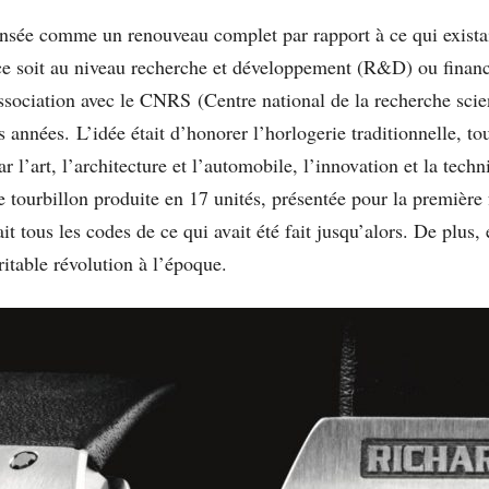
sée comme un renouveau complet par rapport à ce qui existait 
ce soit au niveau recherche et développement (R&D) ou financi
sociation avec le CNRS (Centre national de la recherche sci
années. L’idée était d’honorer l’horlogerie traditionnelle, to
l’art, l’architecture et l’automobile, l’innovation et la tech
 tourbillon produite en 17 unités, présentée pour la première
it tous les codes de ce qui avait été fait jusqu’alors. De plus, 
itable révolution à l’époque.