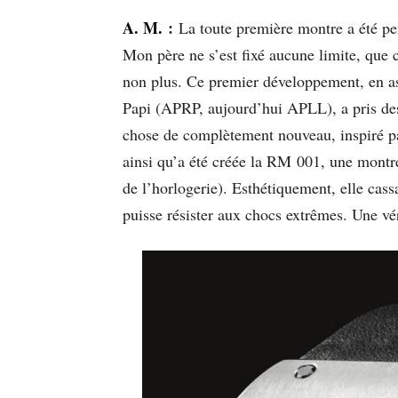
A. M.
:
La toute première montre a été pen
Mon père ne s’est fixé aucune limite, que 
non plus. Ce premier développement, en as
Papi (APRP, aujourd’hui APLL), a pris des 
chose de complètement nouveau, inspiré par 
ainsi qu’a été créée la RM 001, une montre
de l’horlogerie). Esthétiquement, elle cassa
puisse résister aux chocs extrêmes. Une vér