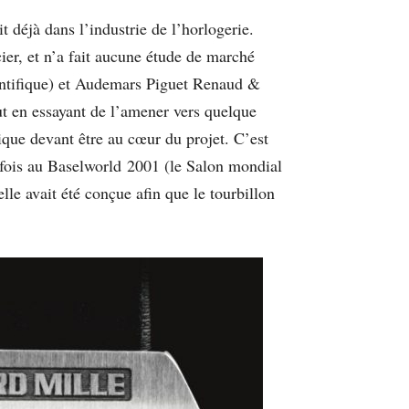
déjà dans l’industrie de l’horlogerie.
er, et n’a fait aucune étude de marché
entifique) et Audemars Piguet Renaud &
ut en essayant de l’amener vers quelque
nique devant être au cœur du projet. C’est
 fois au Baselworld 2001 (le Salon mondial
elle avait été conçue afin que le tourbillon