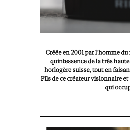
Créée en 2001 par l’homme du
quintessence de la très haute 
horlogère suisse, tout en faisa
Fils de ce créateur visionnaire 
qui occup