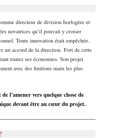
comme directeur de division horlogère et
ées novatrices qu’il pouvait y croiser
tionnel. Toute innovation était empêchée.
dre un accord de la direction. Fort de cette
ttant toutes ses économies. Son projet
ement avec des finitions main les plus
nt de l’amener vers quelque chose de
hnique devant être au cœur du projet.
.
?