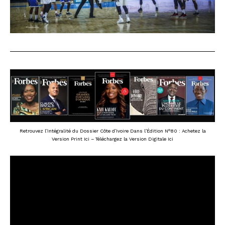
Retrouvez l’Intégralité du Dossier Côte d’Ivoire Dans l’Édition N°80 : Achetez la
Version Print Ici
– Téléchargez la
Version Digitale Ici