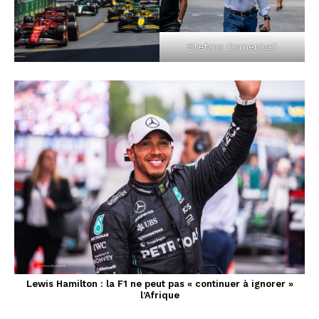
Stefano Domenicali
Lewis Hamilton : la F1 ne peut pas « continuer à ignorer »
l’Afrique