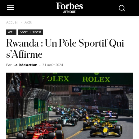
Accueil
Actu
Actu
Sport Business
Rwanda : Un Pôle Sportif Qui
s’Affirme
Par
La Rédaction
-
31 août 2024