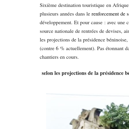
Sixième destination touristique en Afrique
plusieurs années dans le
renforcement de s
développement. Et pour cause : avec une co
source nationale de rentrées de devises, a
les projections de la présidence béninoise
(contre 6 % actuellement). Pas étonnant dan
chantiers en cours.
selon les projections de la présidence 