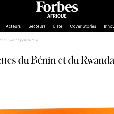
Acteurs
Secteurs
Liste
Cover Stories
Inno
et du Rwanda pour faire la...
ettes du Bénin et du Rwanda 