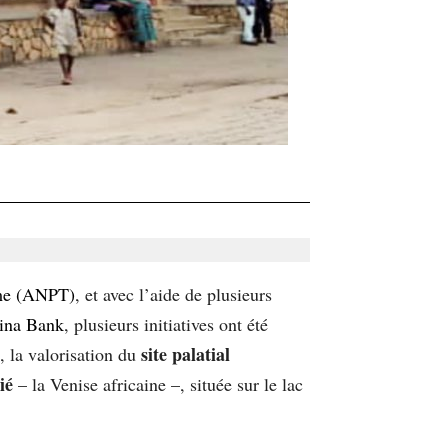
sme (ANPT)
, et avec l’aide de plusieurs
ina Bank
, plusieurs initiatives ont été
site palatial
, la valorisation du
ié
– la Venise africaine –, située sur le lac