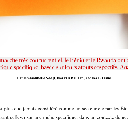
marché très concurrentiel, le Bénin et le Rwanda ont 
stique spécifique, basée sur leurs atouts respectifs. An
Par Emmanuelle Sodji, Fawaz Khalil et Jacques Lirashe
t plus que jamais considéré comme un secteur clé par les Éta
alisant celle-ci sur une niche spécifique, dans un contexte de 