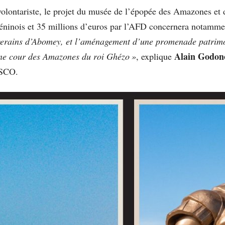
volontariste, le projet du musée de l’épopée des Amazones et
béninois et 35 millions d’euros par l’AFD concernera notamm
uverains d’Abomey, et l’aménagement d’une promenade patrimon
Alain Godon
ne cour des Amazones du roi Ghézo »
, explique
NESCO.