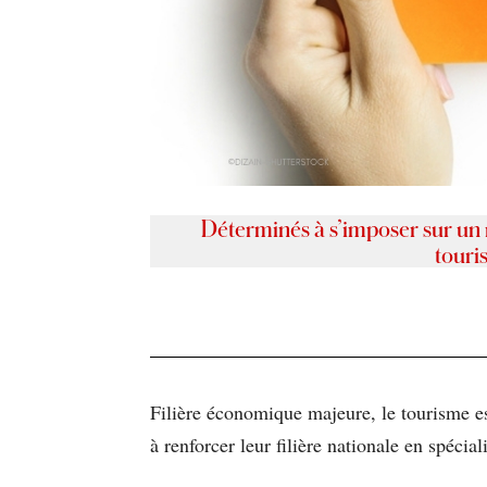
Déterminés à s’imposer sur un 
touri
Filière économique majeure, le tourisme es
à renforcer leur filière nationale en spéci