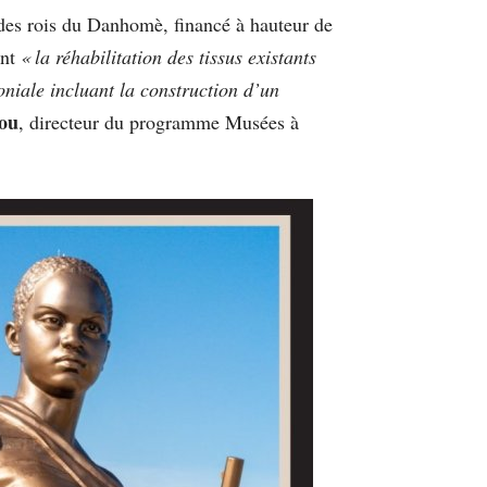
 des rois du Danhomè, financé à hauteur de
ent
« la réhabilitation des tissus existants
iale incluant la construction d’un
ou
, directeur du programme Musées à