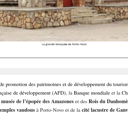
La grande Mosquée de Porto-Novo
de promotion des patrimoines et de développement du touri
nçaise de développement (AFD)
, la
Banque mondiale
et la
Ch
musée de l’épopée des Amazones
Rois du Danhomè
et des
temples vaudous
cité lacustre de Ganv
à Porto-Novo et de la