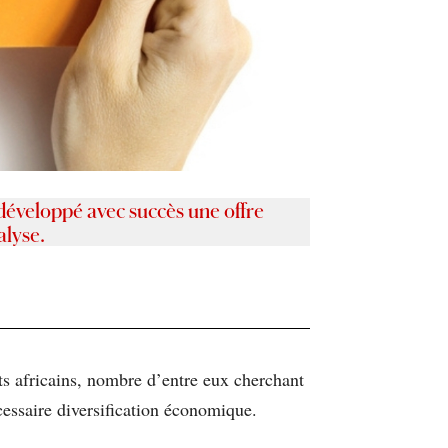
développé avec succès une offre
alyse.
ts africains, nombre d’entre eux cherchant
nécessaire diversification économique.