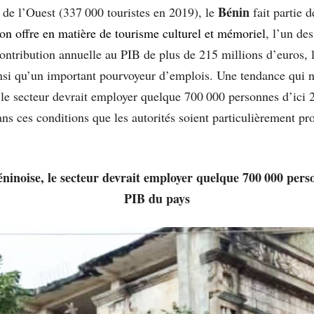
Bénin
 de l’Ouest (337 000 touristes en 2019), le
fait partie 
on offre en matière de tourisme culturel et mémoriel
, l’un des
ntribution annuelle au PIB de plus de 215 millions d’euros, l
insi qu’un important pourvoyeur d’emplois. Une tendance qui ne
, le secteur devrait employer quelque 700 000 personnes d’ici
s ces conditions que les autorités soient particulièrement pro
béninoise, le secteur devrait employer quelque 700 000 per
PIB du pays