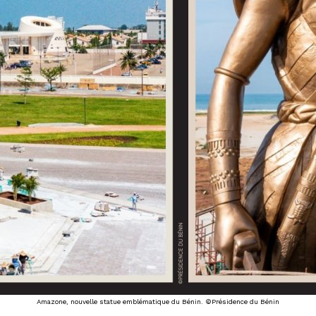
Amazone, nouvelle statue emblématique du Bénin. ©Présidence du Bénin