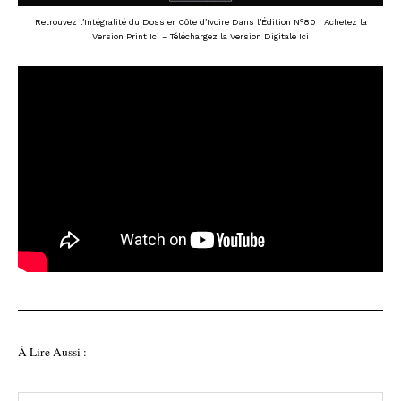
Retrouvez l’Intégralité du Dossier Côte d’Ivoire Dans l’Édition N°80 : Achetez la
Version Print Ici
– Téléchargez la
Version Digitale Ici
À Lire Aussi :