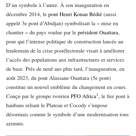
D’un symbole à l’autre. À son inauguration en
décembre 2014, le
pont Henri Konan Bédié
(aussi
appelé 3e pont d’Abidjan) symbolisait la « mise en
chantier » du pays voulue par le
président Ouattara
,
pour qui l’intense politique de construction lancée au
lendemain de la crise postélectorale visait à améliorer
l’accès des populations aux infrastructures et services
de base. Près de neuf ans plus tard, l’inauguration, en
août 2023, du pont Alassane Ouattara (5e pont)
constitue un nouvel emblème du changement en cours.
1
Conçu par le groupe ivoirien
PFO Africa
, le fier pont à
haubans reliant le Plateau et Cocody s’impose
désormais comme le symbole d’une modernisation tous
azimuts.