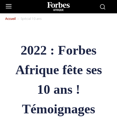
Accueil
Spécial 10 ans
2022 : Forbes
Afrique fête ses
10 ans !
Témoignages