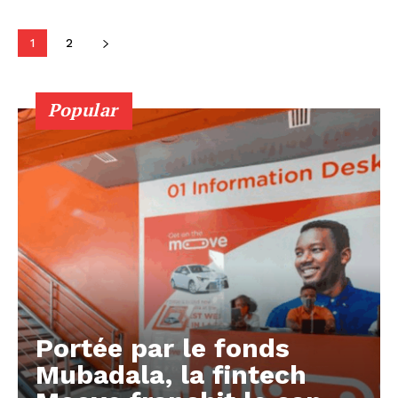
1
2
Popular
Portée par le fonds
Mubadala, la fintech