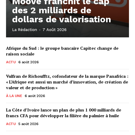
Moove franchit le cap
des 2 milliards de
dollars de valorisation
La Rédaction
-
7 Août 2026
Afrique du Sud : le groupe bancaire Capitec change de
raison sociale
ACTU
6 août 2026
Vulfran de Richoufftz, cofondateur de la marque Panafrica :
« L’Afrique est aussi un marché d’innovation, de création de
valeur et de production »
À LA UNE
6 août 2026
La Côte d’Ivoire lance un plan de plus 1 000 milliards de
francs CFA pour développer la filière du palmier à huile
ACTU
5 août 2026