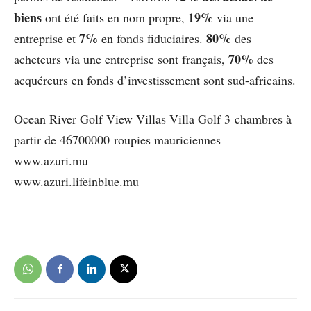
biens
19%
ont été faits en nom propre,
via une
7%
80%
entreprise et
en fonds ﬁduciaires.
des
70%
acheteurs via une entreprise sont français,
des
acquéreurs en fonds d’investissement sont sud-africains.
Ocean River Golf View Villas Villa Golf 3 chambres à
partir de 46700000 roupies mauriciennes
www.azuri.mu
www.azuri.lifeinblue.mu