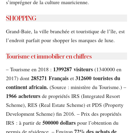
s’imprégner de la culture mauricienne.
SHOPPING
Grand-Baie, la ville branchée et touristique de l’île, est
l’endroit parfait pour shopper les marques de luxe.
Tourisme et immobilier en chiffres
1399287 visiteurs
– Tourisme en 2018 :
(1340000 en
285271 Français
312600 touristes du
2017) dont
et
continent africain.
(Source : ministère du Tourisme.) –
1966 acheteurs
de propriétés IRS (Integrated Resort
Scheme), RES (Real Estate Scheme) et PDS (Property
Development Scheme) ﬁn 2016. – Prix des propriétés
500000 dollars
IRS : à partir de
pour l’obtention du
72% des achats de
permis de résidence. – Environ