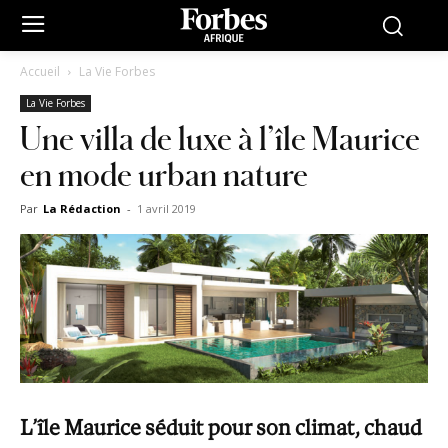
Accueil
La Vie Forbes
La Vie Forbes
Une villa de luxe à l’île Maurice
en mode urban nature
Par
La Rédaction
-
1 avril 2019
L’île Maurice séduit pour son climat, chaud