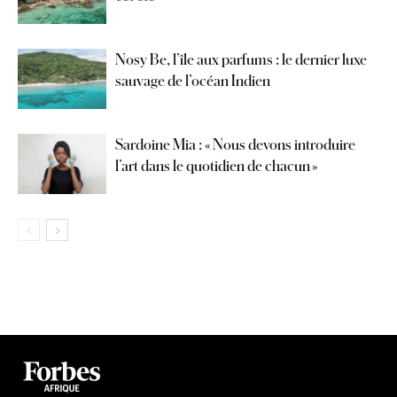
Nosy Be, l’île aux parfums : le dernier luxe
sauvage de l’océan Indien
Sardoine Mia : « Nous devons introduire
l’art dans le quotidien de chacun »