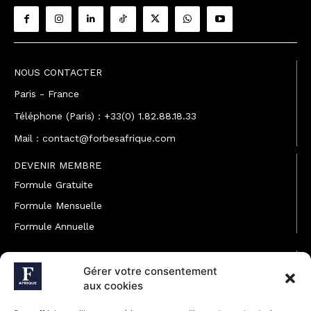
NOUS CONTACTER
Paris - France
Téléphone (Paris) : +33(0) 1.82.88.18.33
Mail : contact@forbesafrique.com
DEVENIR MEMBRE
Formule Gratuite
Formule Mensuelle
Formule Annuelle
JOINDRE L'ÉQUIPE
Gérer votre consentement
Rédaction
aux cookies
Service partenariat