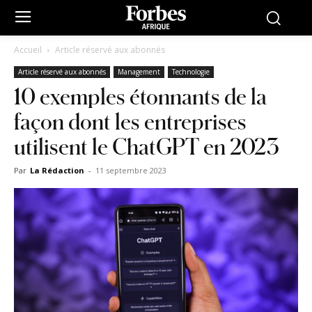
Accueil
Article réservé aux abonnés
Article réservé aux abonnés
Management
Technologie
10 exemples étonnants de la
façon dont les entreprises
utilisent le ChatGPT en 2023
Par
La Rédaction
-
11 septembre 2023