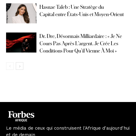
Hasnae Taleb : Une Stratège du
Capital entre États-Unis et Moyen-Orient
Dr. Dre, Désormais Milliardaire : « Je Ne
Cours Pas Après L’argent. Je Crée Les
Conditions Pour Qu’il Vienne À Moi »
Le média de ceux qui construisent l'Afrique d'aujourd'hui
et de demain