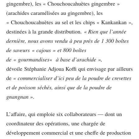
gingembre), les « Chouchoucahuètes gingembre »
(arachides caramélisées au gingembre), les
« Chouchoucahuètes au sel et les chips « Kankankan »,
destinées à la grande distribution.
« Rien que l’année
dernière, nous avons vendu à peu près de 1 300 boîtes
de saveurs « cajous » et 800 boîtes
de
«
gourmandises
«
à base d’arachide »,
dévoile Stéphanie Adjoua Koffi qui envisage par ailleurs
de
« commercialiser d’ici peu de la poudre de crevettes
et de poisson séchés, ainsi que de la poudre de
gnangnan »
.
L’affaire, qui emploie six collaborateurs — dont un
coordinateur des opérations, une chargée de
développement commercial et une cheffe de production