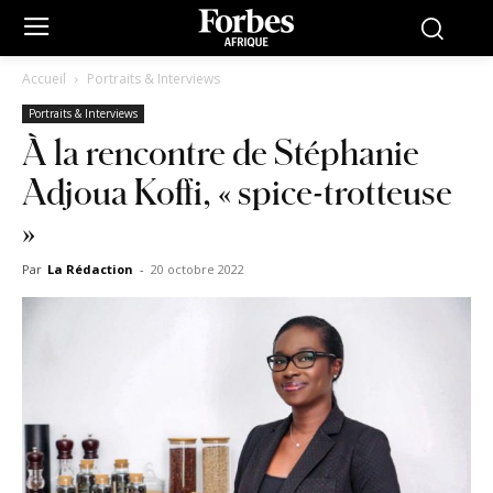
Accueil
Portraits & Interviews
Portraits & Interviews
À la rencontre de Stéphanie
Adjoua Koffi, « spice-trotteuse
»
Par
La Rédaction
-
20 octobre 2022